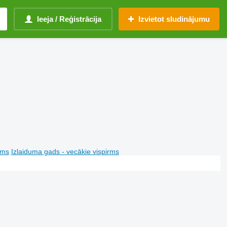
Ieeja / Reģistrācija
Izvietot sludinājumu
rms
Izlaiduma gads - vecākie vispirms