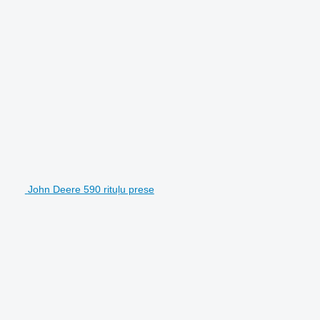
John Deere 590 rituļu prese