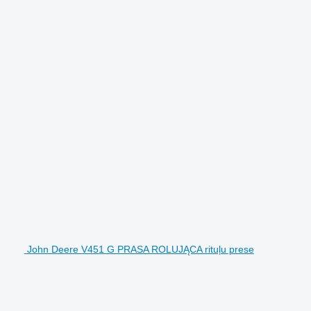
John Deere V451 G PRASA ROLUJĄCA rituļu prese