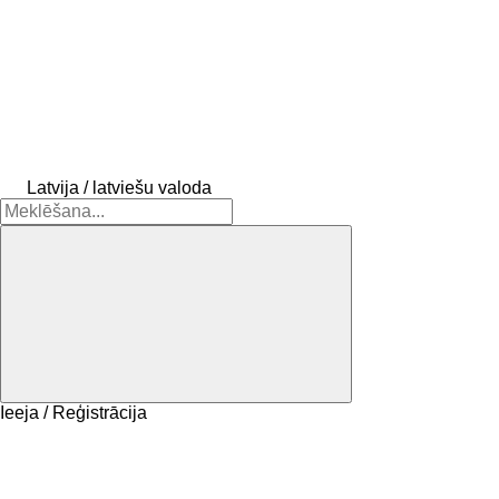
Latvija / latviešu valoda
Ieeja / Reģistrācija