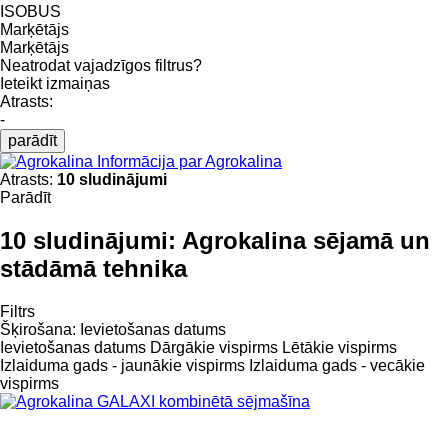
ISOBUS
Marķētājs
Marķētājs
Neatrodat vajadzīgos filtrus?
Ieteikt izmaiņas
Atrasts:
-
parādīt
Informācija par Agrokalina
Atrasts:
10 sludinājumi
Parādīt
10 sludinājumi:
Agrokalina sējamā un
stādāmā tehnika
Filtrs
Šķirošana
:
Ievietošanas datums
Ievietošanas datums
Dārgākie vispirms
Lētākie vispirms
Izlaiduma gads - jaunākie vispirms
Izlaiduma gads - vecākie
vispirms