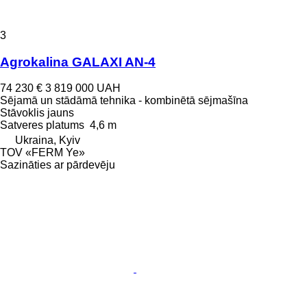
3
Agrokalina GALAXI AN-4
74 230 €
3 819 000 UAH
Sējamā un stādāmā tehnika - kombinētā sējmašīna
Stāvoklis
jauns
Satveres platums
4,6 m
Ukraina, Kyiv
TOV «FERM Ye»
Sazināties ar pārdevēju