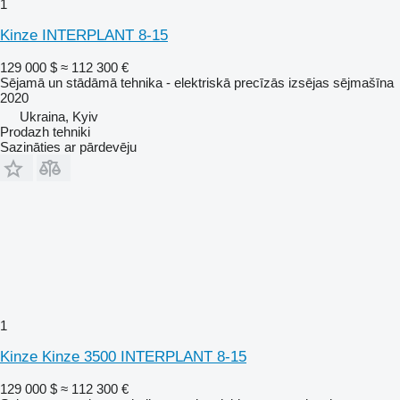
1
Kinze INTERPLANT 8-15
129 000 $
≈ 112 300 €
Sējamā un stādāmā tehnika - elektriskā precīzās izsējas sējmašīna
2020
Ukraina, Kyiv
Prodazh tehniki
Sazināties ar pārdevēju
1
Kinze Kinze 3500 INTERPLANT 8-15
129 000 $
≈ 112 300 €