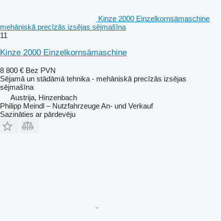
Kinze 2000 Einzelkornsämaschine
mehāniskā precīzās izsējas sējmašīna
11
Kinze 2000 Einzelkornsämaschine
8 800 €
Bez PVN
Sējamā un stādāmā tehnika - mehāniskā precīzās izsējas
sējmašīna
Austrija, Hinzenbach
Philipp Meindl – Nutzfahrzeuge An- und Verkauf
Sazināties ar pārdevēju