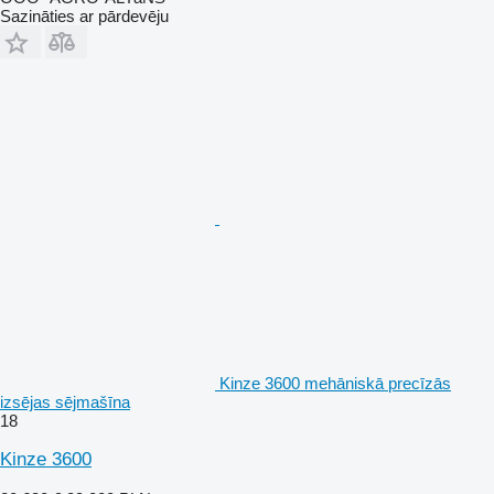
Sazināties ar pārdevēju
Kinze 3600 mehāniskā precīzās
izsējas sējmašīna
18
Kinze 3600