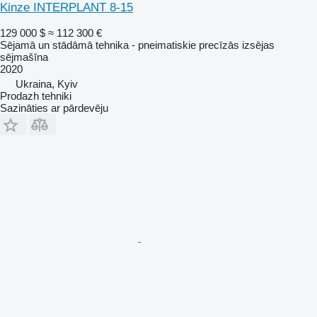
Kinze INTERPLANT 8-15
129 000 $
≈ 112 300 €
Sējamā un stādāmā tehnika - pneimatiskie precīzās izsējas
sējmašīna
2020
Ukraina, Kyiv
Prodazh tehniki
Sazināties ar pārdevēju