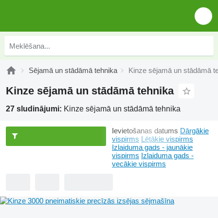
Sējamā un stādāmā tehnika
Kinze sējamā un stādāmā t
Kinze sējamā un stādāmā tehnika
27 sludinājumi:
Kinze sējamā un stādāmā tehnika
Ievietošanas datums
Dārgākie
vispirms
Lētākie vispirms
Izlaiduma gads - jaunākie
vispirms
Izlaiduma gads -
vecākie vispirms