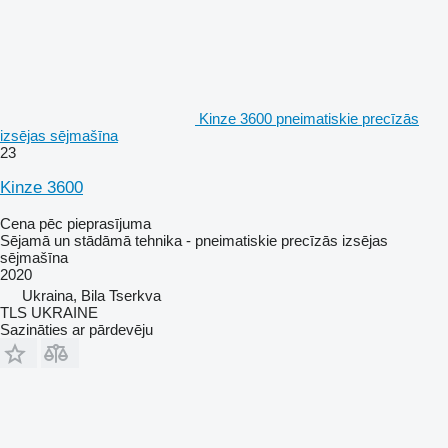
Kinze 3600 pneimatiskie precīzās
izsējas sējmašīna
23
Kinze 3600
Cena pēc pieprasījuma
Sējamā un stādāmā tehnika - pneimatiskie precīzās izsējas
sējmašīna
2020
Ukraina, Bila Tserkva
TLS UKRAINE
Sazināties ar pārdevēju