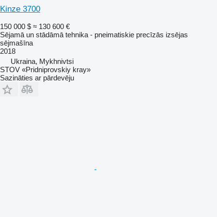
Kinze 3700
150 000 $
≈ 130 600 €
Sējamā un stādāmā tehnika - pneimatiskie precīzās izsējas
sējmašīna
2018
Ukraina, Mykhnivtsi
STOV «Pridniprovskiy kray»
Sazināties ar pārdevēju