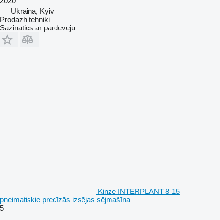
2020
Ukraina, Kyiv
Prodazh tehniki
Sazināties ar pārdevēju
Kinze INTERPLANT 8-15
pneimatiskie precīzās izsējas sējmašīna
5