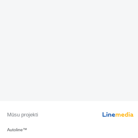
Mūsu projekti
Autoline™