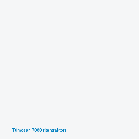
Tümosan 7080 riteņtraktors