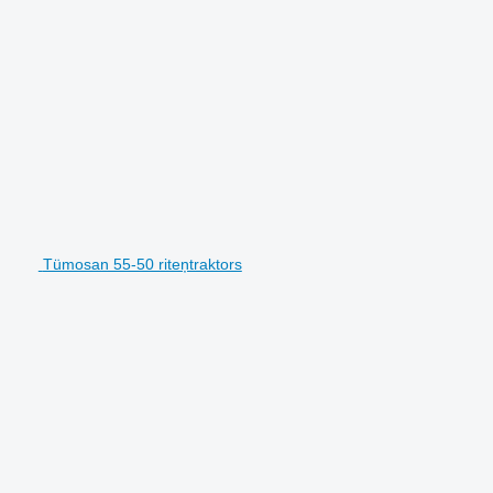
Tümosan 55-50 riteņtraktors