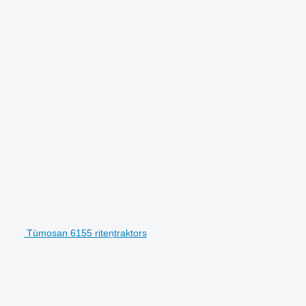
Tümosan 6155 riteņtraktors