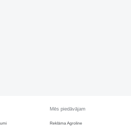
Mēs piedāvājam
jumi
Reklāma Agroline