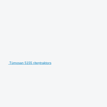
Tümosan 5155 riteņtraktors