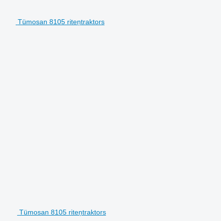
Tümosan 8105 riteņtraktors
Tümosan 8105 riteņtraktors