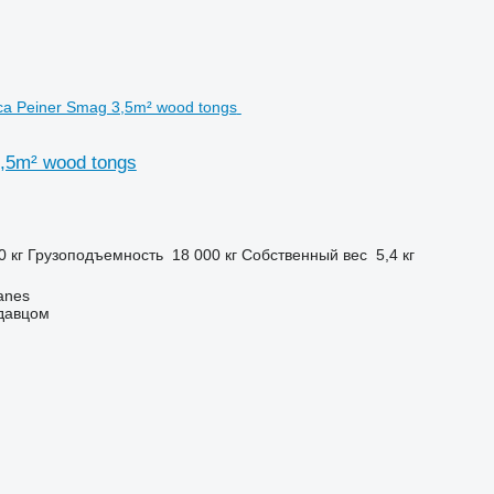
,5m² wood tongs
0 кг
Грузоподъемность
18 000 кг
Собственный вес
5,4 кг
anes
одавцом