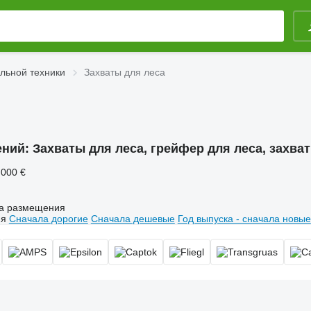
льной техники
Захваты для леса
ений:
Захваты для леса, грейфер для леса, захва
 000 €
а размещения
ия
Сначала дорогие
Сначала дешевые
Год выпуска - сначала новые