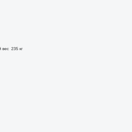
 вес
235 кг