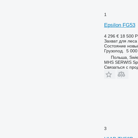
1
Epsilon FG53
4 296 €
18 500 
Захват для леса
Состояние
новы
Грузопод.
5 000
Польша, Swie
MHS SERWIS Spół
Связаться с пр
3