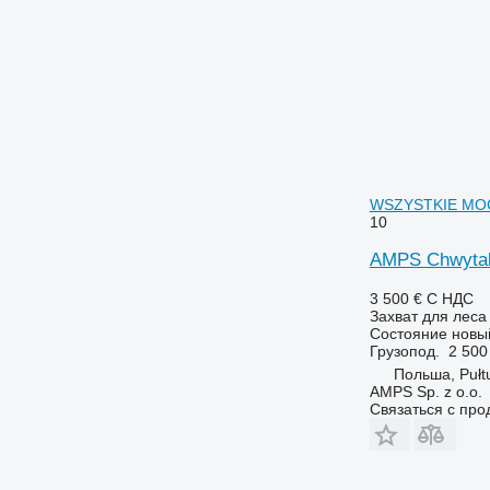
WSZYSTKIE MO
10
AMPS Chwyta
3 500 €
С НДС
Захват для леса
Состояние
новы
Грузопод.
2 500
Польша, Pułt
AMPS Sp. z o.o.
Связаться с пр