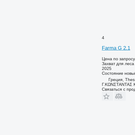
4
Farma G 2.1
Цена по запросу
Захват для леса
2025
Состояние
новы
Греция, Thess
Γ.ΚΩΝΣΤΑΝΤΑΣ Κ
Связаться с пр