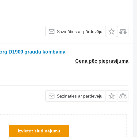
Sazināties ar pārdevēju
borg D1900 graudu kombaina
Cena pēc pieprasījuma
Sazināties ar pārdevēju
Izvietot sludinājumu