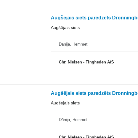
Augšējais siets paredzēts Dronning
Augšējais siets
Dānija, Hemmet
Chr. Nielsen - Tingheden A/S
Augšējais siets paredzēts Dronning
Augšējais siets
Dānija, Hemmet
Chr. Nielsen - Tingheden A/S