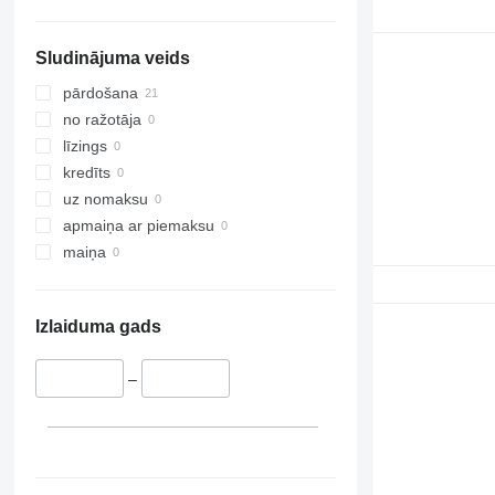
Sludinājuma veids
pārdošana
no ražotāja
līzings
kredīts
uz nomaksu
apmaiņa ar piemaksu
maiņa
Izlaiduma gads
–