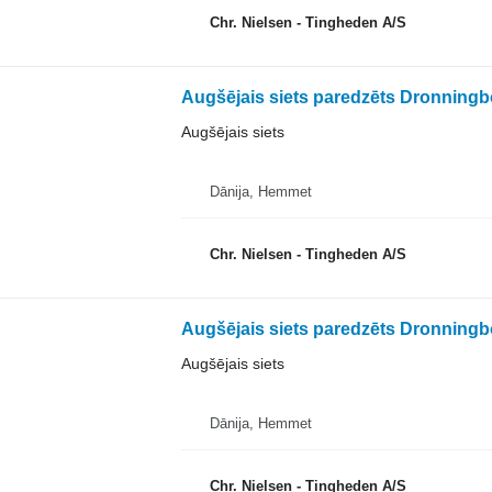
Chr. Nielsen - Tingheden A/S
Augšējais siets paredzēts Dronning
Augšējais siets
Dānija, Hemmet
Chr. Nielsen - Tingheden A/S
Augšējais siets paredzēts Dronning
Augšējais siets
Dānija, Hemmet
Chr. Nielsen - Tingheden A/S