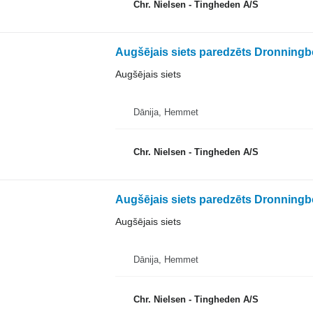
Chr. Nielsen - Tingheden A/S
Augšējais siets paredzēts Dronning
Augšējais siets
Dānija, Hemmet
Chr. Nielsen - Tingheden A/S
Augšējais siets paredzēts Dronning
Augšējais siets
Dānija, Hemmet
Chr. Nielsen - Tingheden A/S