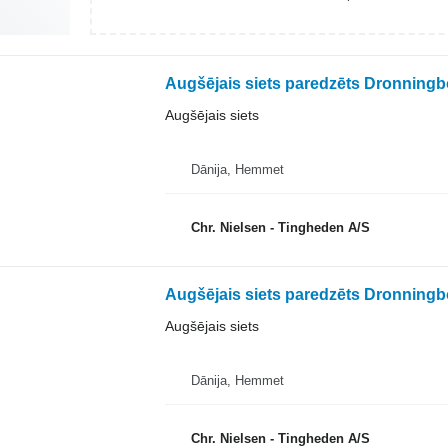
Augšējais siets paredzēts Dronning
Augšējais siets
Dānija, Hemmet
Chr. Nielsen - Tingheden A/S
Augšējais siets paredzēts Dronning
Augšējais siets
Dānija, Hemmet
Chr. Nielsen - Tingheden A/S