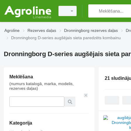
Agroline
Rezerves daļas
Dronningborg rezerves daļas
Dr
Dronningborg D-series augšējais sieta paredzēts kombainu
Dronningborg D-series augšējais sieta p
Meklēšana
21 sludināj
(numurs katalogā, marka, modelis,
rezerves daļas)
Kategorija