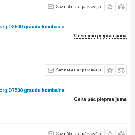
Sazināties ar pārdevēju
borg D8500 graudu kombaina
Cena pēc pieprasījuma
Sazināties ar pārdevēju
borg D7500 graudu kombaina
Cena pēc pieprasījuma
Sazināties ar pārdevēju