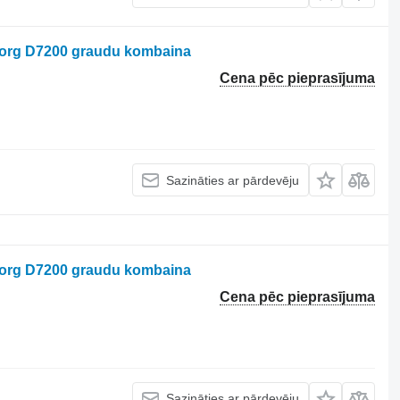
borg D7200 graudu kombaina
Cena pēc pieprasījuma
Sazināties ar pārdevēju
borg D7200 graudu kombaina
Cena pēc pieprasījuma
Sazināties ar pārdevēju