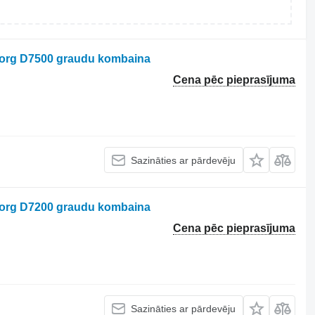
borg D7500 graudu kombaina
Cena pēc pieprasījuma
Sazināties ar pārdevēju
borg D7200 graudu kombaina
Cena pēc pieprasījuma
Sazināties ar pārdevēju