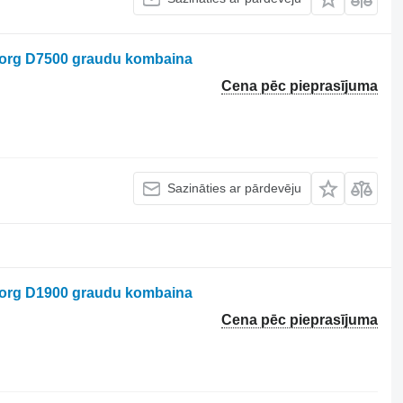
borg D7500 graudu kombaina
Cena pēc pieprasījuma
Sazināties ar pārdevēju
borg D1900 graudu kombaina
Cena pēc pieprasījuma