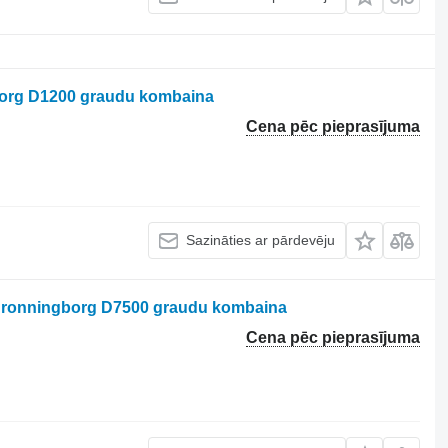
borg D1200 graudu kombaina
Cena pēc pieprasījuma
Sazināties ar pārdevēju
 Dronningborg D7500 graudu kombaina
Cena pēc pieprasījuma