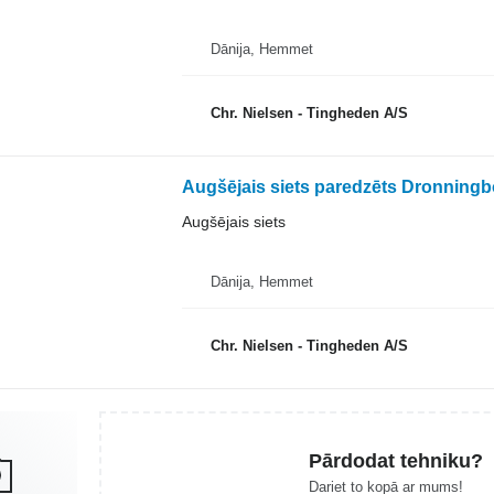
Dānija, Hemmet
Chr. Nielsen - Tingheden A/S
Augšējais siets paredzēts Dronning
Augšējais siets
Dānija, Hemmet
Chr. Nielsen - Tingheden A/S
Pārdodat tehniku?
Dariet to kopā ar mums!