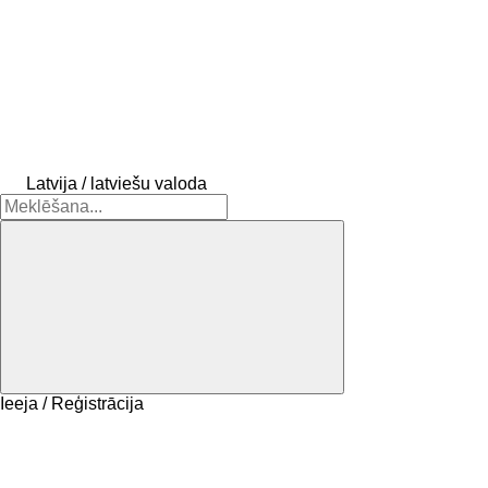
Latvija / latviešu valoda
Ieeja / Reģistrācija