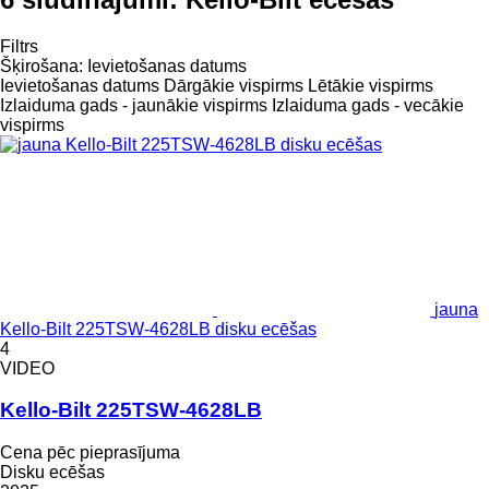
Filtrs
Šķirošana
:
Ievietošanas datums
Ievietošanas datums
Dārgākie vispirms
Lētākie vispirms
Izlaiduma gads - jaunākie vispirms
Izlaiduma gads - vecākie
vispirms
jauna
Kello-Bilt 225TSW-4628LB disku ecēšas
4
VIDEO
Kello-Bilt 225TSW-4628LB
Cena pēc pieprasījuma
Disku ecēšas