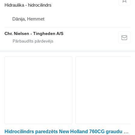
Hidraulika - hidrocilindrs
Dānija, Hemmet
Chr. Nielsen - Tingheden A/S
Hidrocilindrs paredzēts New Holland 760CG graudu hedera