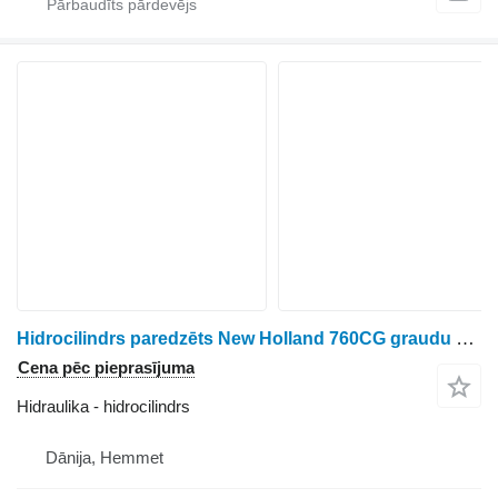
Hidrocilindrs paredzēts New Holland 760CG graudu hedera
Cena pēc pieprasījuma
Hidraulika - hidrocilindrs
Dānija, Hemmet