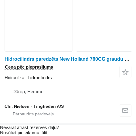
Hidrocilindrs paredzēts New Holland 760CG graudu hedera
Cena pēc pieprasījuma
Hidraulika - hidrocilindrs
Dānija, Hemmet
Chr. Nielsen - Tingheden A/S
Nevarat atrast rezerves daļu?
Nosūtiet pieteikumu tūlīt!