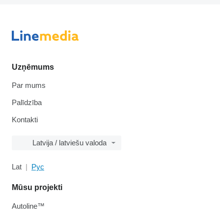
Uzņēmums
Par mums
Palīdzība
Kontakti
Latvija / latviešu valoda
Lat
Рус
Mūsu projekti
Autoline™