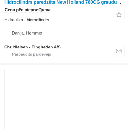
Hidrocilindrs paredzēts New Holland 760CG graudu hedera
Cena pēc pieprasījuma
Hidraulika - hidrocilindrs
Dānija, Hemmet
Chr. Nielsen - Tingheden A/S