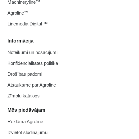
Machineryline™
Agroline™
Linemedia Digital ™
Informācija
Noteikumi un nosacījumi
Konfidencialitātes politika
Drošības padomi
Atsauksme par Agroline
Zīmolu katalogs
Mēs piedāvājam
Reklāma Agroline
Izvietot sludinājumu