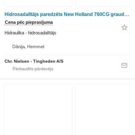
Hidrosadalītājs paredzēts New Holland 760CG graudu hedera
Cena pēc pieprasījuma
Hidraulika - hidrosadalītājs
Dānija, Hemmet
Chr. Nielsen - Tingheden A/S