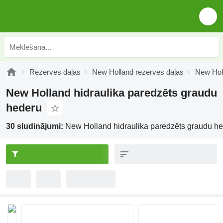
Rezerves daļas
New Holland rezerves daļas
New Holl
New Holland hidraulika paredzēts graudu
hederu
30 sludinājumi:
New Holland hidraulika paredzēts graudu h