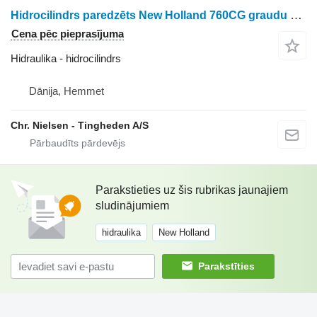
Hidrocilindrs paredzēts New Holland 760CG graudu hedera
Cena pēc pieprasījuma
Hidraulika - hidrocilindrs
Dānija, Hemmet
Chr. Nielsen - Tingheden A/S
Parakstieties uz šis rubrikas jaunajiem
sludinājumiem
hidraulika
New Holland
Parakstīties