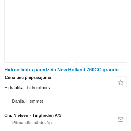
Hidrocilindrs paredzēts New Holland 760CG graudu hedera
Cena pēc pieprasījuma
Hidraulika - hidrocilindrs
Dānija, Hemmet
Chr. Nielsen - Tingheden A/S