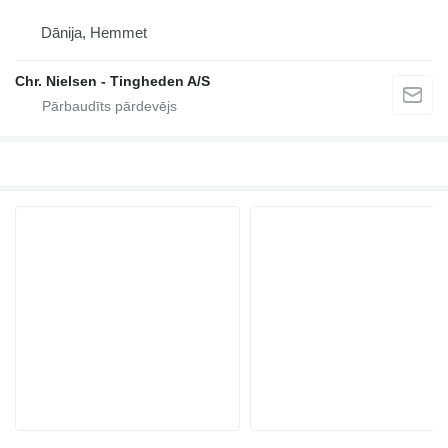
Dānija, Hemmet
Chr. Nielsen - Tingheden A/S