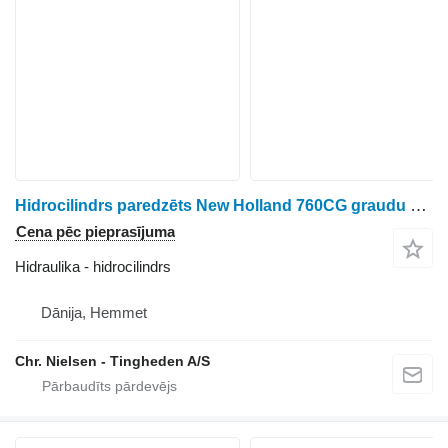
Hidrocilindrs paredzēts New Holland 760CG graudu hedera
Cena pēc pieprasījuma
Hidraulika - hidrocilindrs
Dānija, Hemmet
Chr. Nielsen - Tingheden A/S