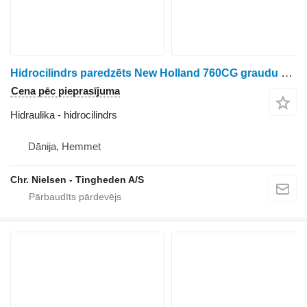
Hidrocilindrs paredzēts New Holland 760CG graudu hedera
Cena pēc pieprasījuma
Hidraulika - hidrocilindrs
Dānija, Hemmet
Chr. Nielsen - Tingheden A/S