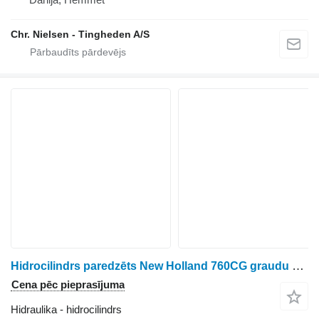
Chr. Nielsen - Tingheden A/S
Hidrocilindrs paredzēts New Holland 760CG graudu hedera
Cena pēc pieprasījuma
Hidraulika - hidrocilindrs