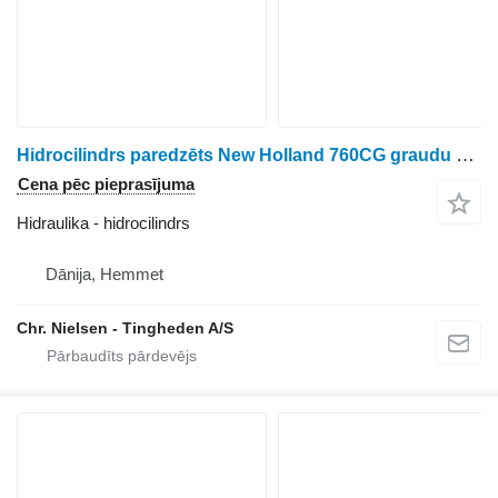
Hidrocilindrs paredzēts New Holland 760CG graudu hedera
Cena pēc pieprasījuma
Hidraulika - hidrocilindrs
Dānija, Hemmet
Chr. Nielsen - Tingheden A/S