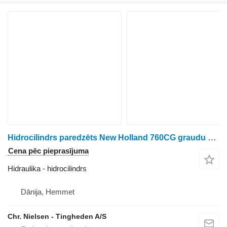
Hidrocilindrs paredzēts New Holland 760CG graudu hedera
Cena pēc pieprasījuma
Hidraulika - hidrocilindrs
Dānija, Hemmet
Chr. Nielsen - Tingheden A/S