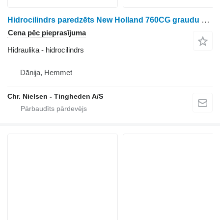
Hidrocilindrs paredzēts New Holland 760CG graudu hedera
Cena pēc pieprasījuma
Hidraulika - hidrocilindrs
Dānija, Hemmet
Chr. Nielsen - Tingheden A/S