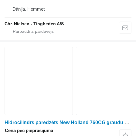
Dānija, Hemmet
Chr. Nielsen - Tingheden A/S
Hidrocilindrs paredzēts New Holland 760CG graudu hedera
Cena pēc pieprasījuma