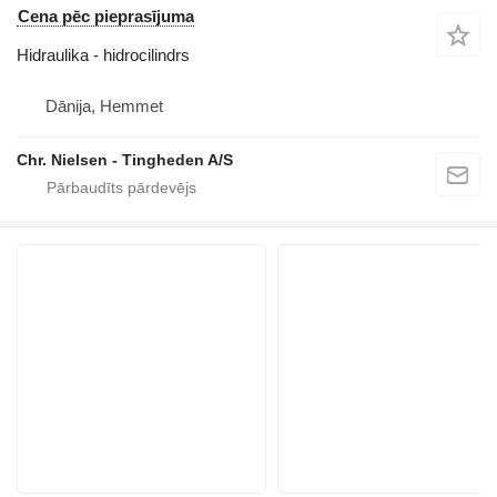
Cena pēc pieprasījuma
Hidraulika - hidrocilindrs
Dānija, Hemmet
Chr. Nielsen - Tingheden A/S