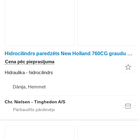
Hidrocilindrs paredzēts New Holland 760CG graudu hedera
Cena pēc pieprasījuma
Hidraulika - hidrocilindrs
Dānija, Hemmet
Chr. Nielsen - Tingheden A/S