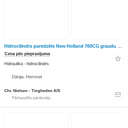
Hidrocilindrs paredzēts New Holland 760CG graudu hedera
Cena pēc pieprasījuma
Hidraulika - hidrocilindrs
Dānija, Hemmet
Chr. Nielsen - Tingheden A/S