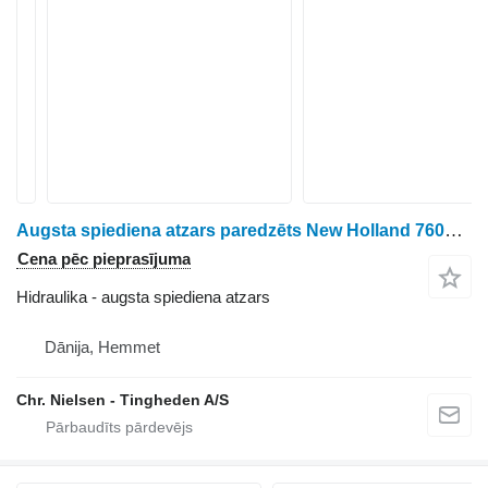
Augsta spiediena atzars paredzēts New Holland 760CG graudu hedera
Cena pēc pieprasījuma
Hidraulika - augsta spiediena atzars
Dānija, Hemmet
Chr. Nielsen - Tingheden A/S