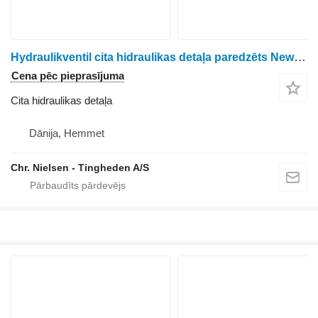
Hydraulikventil cita hidraulikas detaļa paredzēts New Holland 760CG graudu hedera
Cena pēc pieprasījuma
Cita hidraulikas detaļa
Dānija, Hemmet
Chr. Nielsen - Tingheden A/S