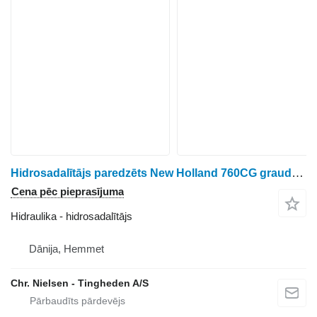
Hidrosadalītājs paredzēts New Holland 760CG graudu hedera
Cena pēc pieprasījuma
Hidraulika - hidrosadalītājs
Dānija, Hemmet
Chr. Nielsen - Tingheden A/S