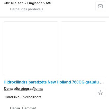
Chr. Nielsen - Tingheden A/S
Hidrocilindrs paredzēts New Holland 760CG graudu hedera
Cena pēc pieprasījuma
Hidraulika - hidrocilindrs
Dānija, Hemmet