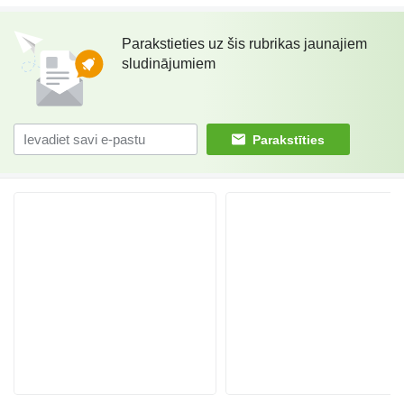
Parakstieties uz šis rubrikas jaunajiem
sludinājumiem
Parakstīties