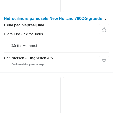
Hidrocilindrs paredzēts New Holland 760CG graudu hedera
Cena pēc pieprasījuma
Hidraulika - hidrocilindrs
Dānija, Hemmet
Chr. Nielsen - Tingheden A/S