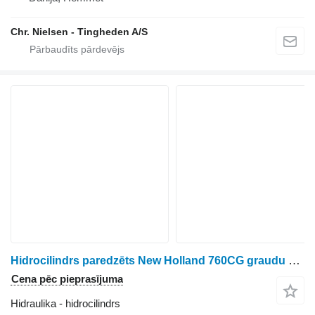
Chr. Nielsen - Tingheden A/S
Hidrocilindrs paredzēts New Holland 760CG graudu hedera
Cena pēc pieprasījuma
Hidraulika - hidrocilindrs