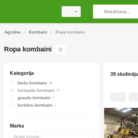
Agroline
Kombaini
Ropa kombaini
Ropa kombaini
Kategorija
39 sludināj
biešu kombaini
kartupeļu kombaini
graudu kombaini
burkānu kombaini
Marka