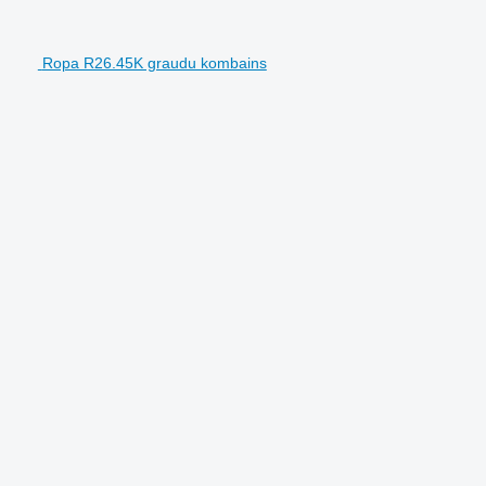
Ropa R26.45K graudu kombains