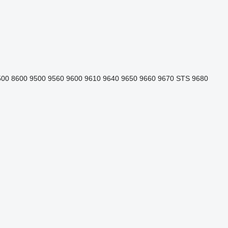
500
8600
9500
9560
9600
9610
9640
9650
9660
9670 STS
9680