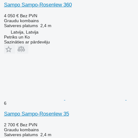
Sampo Sampo-Rosenlew 360
4 050 €
Bez PVN
Graudu kombains
Satveres platums
2,4 m
Latvija, Latvija
Petriks un Ko
Sazināties ar pārdevēju
6
Sampo Sampo-Rosenlew 35
2 700 €
Bez PVN
Graudu kombains
Satveres platums
2,4 m