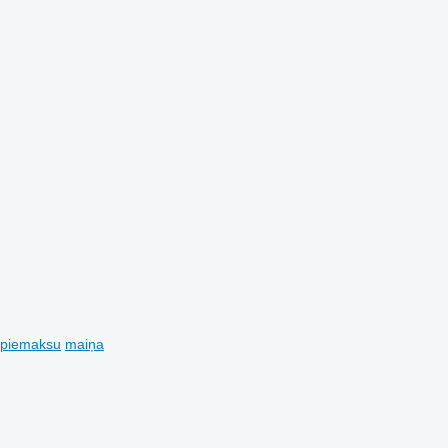
 piemaksu
maiņa