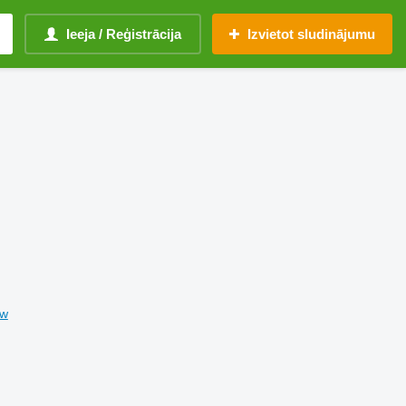
Ieeja / Reģistrācija
Izvietot sludinājumu
ow