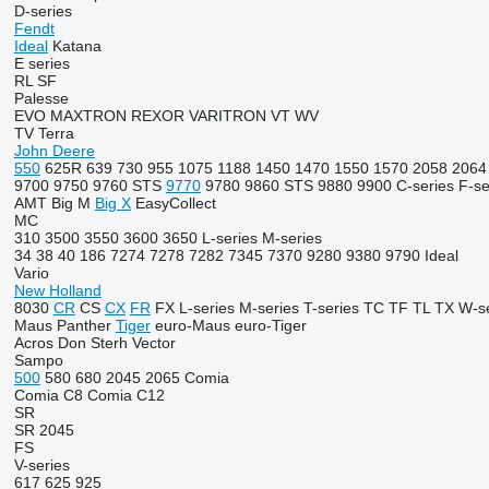
D-series
Fendt
Ideal
Katana
E series
RL
SF
Palesse
EVO
MAXTRON
REXOR
VARITRON
VT
WV
TV
Terra
John Deere
550
625R
639
730
955
1075
1188
1450
1470
1550
1570
2058
2064
9700
9750
9760 STS
9770
9780
9860 STS
9880
9900
C-series
F-se
AMT
Big M
Big X
EasyCollect
MC
310
3500
3550
3600
3650
L-series
M-series
34
38
40
186
7274
7278
7282
7345
7370
9280
9380
9790
Ideal
Vario
New Holland
8030
CR
CS
CX
FR
FX
L-series
M-series
T-series
TC
TF
TL
TX
W-se
Maus
Panther
Tiger
euro-Maus
euro-Tiger
Acros
Don
Sterh
Vector
Sampo
500
580
680
2045
2065
Comia
Comia C8
Comia C12
SR
SR 2045
FS
V-series
617
625
925