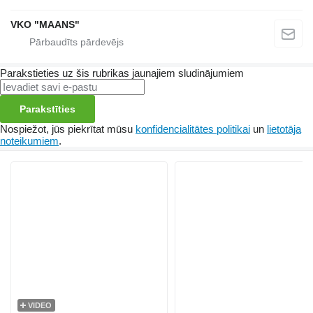
VKO "MAANS"
Parakstieties uz šis rubrikas jaunajiem sludinājumiem
Parakstīties
Nospiežot, jūs piekrītat mūsu
konfidencialitātes politikai
un
lietotāja
noteikumiem
.
VIDEO