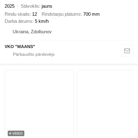
2025
Stāvoklis
jauns
Rindu skaits
12
Rindstarpu platums
700 mm
Darba ātrums
5 km/h
Ukraina, Zdolbunov
VKO "MAANS"
VIDEO