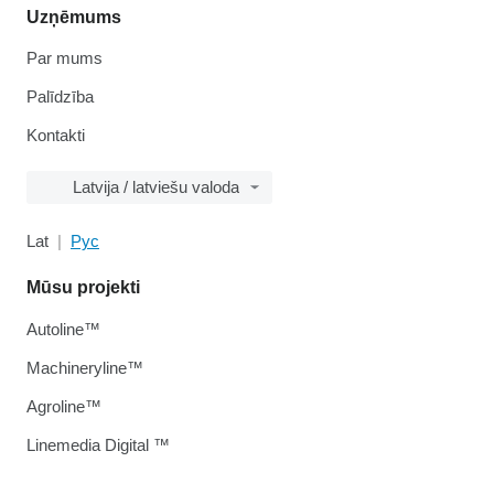
Uzņēmums
Par mums
Palīdzība
Kontakti
Latvija / latviešu valoda
Lat
Рус
Mūsu projekti
Autoline™
Machineryline™
Agroline™
Linemedia Digital ™