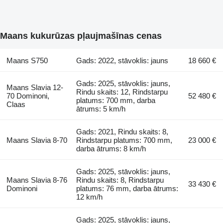
Maans kukurūzas pļaujmašīnas cenas
Maans S750
Gads: 2022, stāvoklis: jauns
18 660 €
Gads: 2025, stāvoklis: jauns,
Maans Slavia 12-
Rindu skaits: 12, Rindstarpu
70 Dominoni,
52 480 €
platums: 700 mm, darba
Claas
ātrums: 5 km/h
Gads: 2021, Rindu skaits: 8,
Maans Slavia 8-70
Rindstarpu platums: 700 mm,
23 000 €
darba ātrums: 8 km/h
Gads: 2025, stāvoklis: jauns,
Maans Slavia 8-76
Rindu skaits: 8, Rindstarpu
33 430 €
Dominoni
platums: 76 mm, darba ātrums:
12 km/h
Gads: 2025, stāvoklis: jauns,