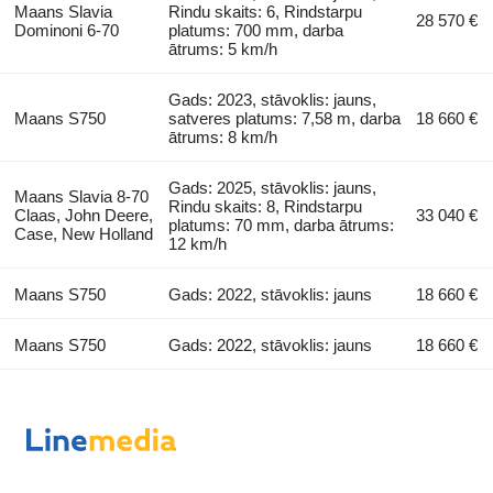
Maans Slavia
Rindu skaits: 6, Rindstarpu
28 570 €
Dominoni 6-70
platums: 700 mm, darba
ātrums: 5 km/h
Gads: 2023, stāvoklis: jauns,
Maans S750
satveres platums: 7,58 m, darba
18 660 €
ātrums: 8 km/h
Gads: 2025, stāvoklis: jauns,
Maans Slavia 8-70
Rindu skaits: 8, Rindstarpu
Claas, John Deere,
33 040 €
platums: 70 mm, darba ātrums:
Case, New Holland
12 km/h
Maans S750
Gads: 2022, stāvoklis: jauns
18 660 €
Maans S750
Gads: 2022, stāvoklis: jauns
18 660 €