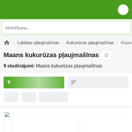
Labības pļaujmašīnas
Kukurūzas pļaujmašīnas
Maans
Maans kukurūzas pļaujmašīnas
9 sludinājumi:
Maans kukurūzas pļaujmašīnas