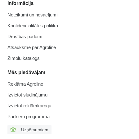
Informācija
Noteikumi un nosacījumi
Konfidencialitātes politika
Drošības padomi
Atsauksme par Agroline
Zīmolu katalogs
Mēs piedāvājam
Reklāma Agroline
Izvietot sludinājumu
Izvietot reklāmkarogu
Partneru programma
Uzņēmumiem