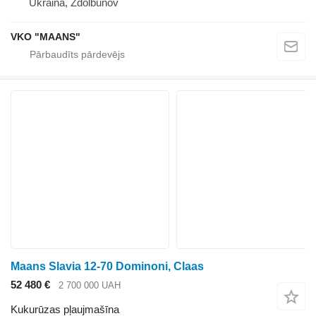
Ukraina, Zdolbunov
VKO "MAANS"
Maans Slavia 12-70 Dominoni, Claas
52 480 €
2 700 000 UAH
Kukurūzas pļaujmašīna