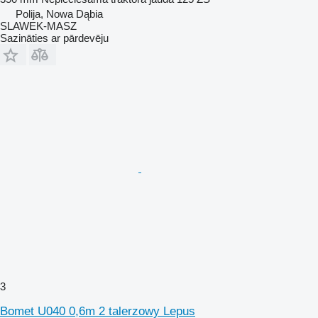
Polija, Nowa Dąbia
SLAWEK-MASZ
Sazināties ar pārdevēju
3
Bomet U040 0,6m 2 talerzowy Lepus