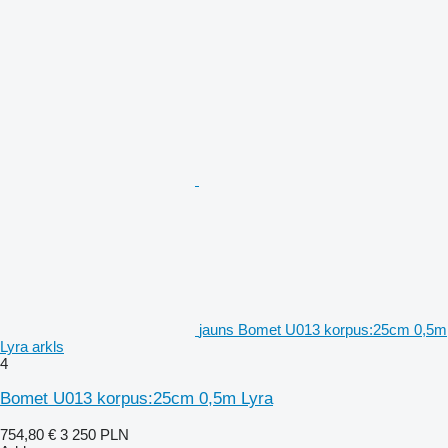
jauns Bomet U013 korpus:25cm 0,5m
Lyra arkls
4
Bomet U013 korpus:25cm 0,5m Lyra
754,80 €
3 250 PLN