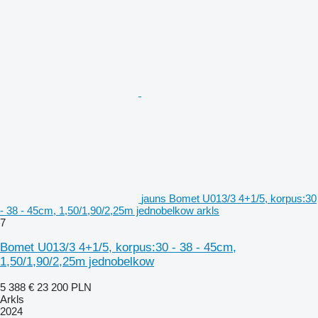
jauns Bomet U013/3 4+1/5, korpus:30
- 38 - 45cm, 1,50/1,90/2,25m jednobelkow arkls
7
Bomet U013/3 4+1/5, korpus:30 - 38 - 45cm,
1,50/1,90/2,25m jednobelkow
5 388 €
23 200 PLN
Arkls
2024