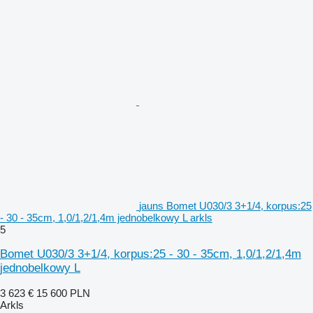
jauns Bomet U030/3 3+1/4, korpus:25
- 30 - 35cm, 1,0/1,2/1,4m jednobelkowy L arkls
5
Bomet U030/3 3+1/4, korpus:25 - 30 - 35cm, 1,0/1,2/1,4m
jednobelkowy L
3 623 €
15 600 PLN
Arkls