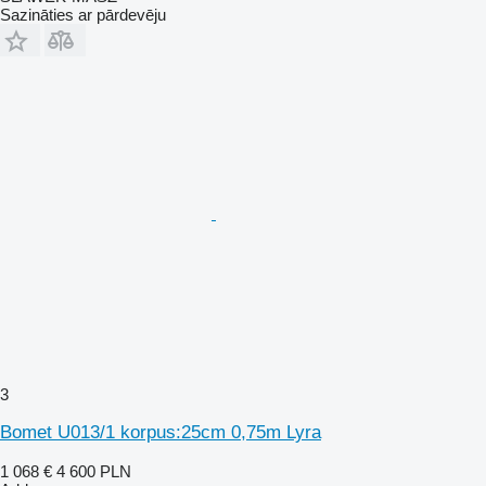
Sazināties ar pārdevēju
3
Bomet U013/1 korpus:25cm 0,75m Lyra
1 068 €
4 600 PLN