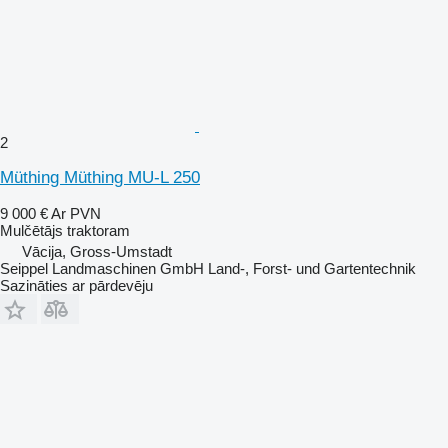
2
Müthing Müthing MU-L 250
9 000 €
Ar PVN
Mulčētājs traktoram
Vācija, Gross-Umstadt
Seippel Landmaschinen GmbH Land-, Forst- und Gartentechnik
Sazināties ar pārdevēju