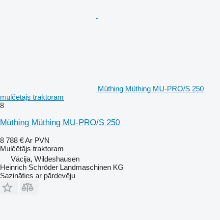
Müthing Müthing MU-PRO/S 250
mulčētājs traktoram
8
Müthing Müthing MU-PRO/S 250
8 788 €
Ar PVN
Mulčētājs traktoram
Vācija, Wildeshausen
Heinrich Schröder Landmaschinen KG
Sazināties ar pārdevēju