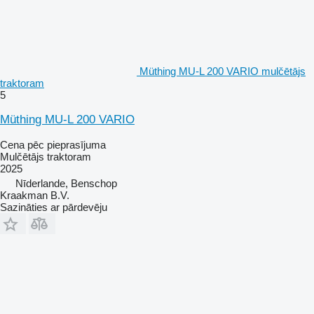
Müthing MU-L 200 VARIO mulčētājs
traktoram
5
Müthing MU-L 200 VARIO
Cena pēc pieprasījuma
Mulčētājs traktoram
2025
Nīderlande, Benschop
Kraakman B.V.
Sazināties ar pārdevēju