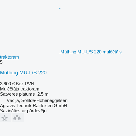
Müthing MU-L/S 220 mulčētājs
traktoram
5
Müthing MU-L/S 220
3 900 €
Bez PVN
Mulčētājs traktoram
Satveres platums
2,5 m
Vācija, Söhlde-Hoheneggelsen
Agravis Technik Raiffeisen GmbH
Sazināties ar pārdevēju