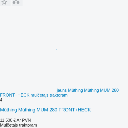
jauns Müthing Müthing MUM 280
FRONT+HECK mulčētājs traktoram
4
Müthing Müthing MUM 280 FRONT+HECK
11 500 €
Ar PVN
Mulčētājs traktoram