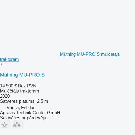
Müthing MU-PRO S mulčētājs
traktoram
7
Müthing MU-PRO S
14 900 €
Bez PVN
Mulčētājs traktoram
2020
Satveres platums
2,5 m
Vācija, Fritzlar
Agravis Technik Center GmbH
Sazināties ar pārdevēju