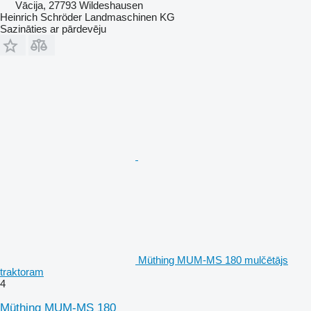
Vācija, 27793 Wildeshausen
Heinrich Schröder Landmaschinen KG
Sazināties ar pārdevēju
Müthing MUM-MS 180 mulčētājs
traktoram
4
Müthing MUM-MS 180