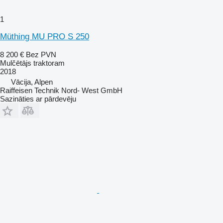
1
Müthing MU PRO S 250
8 200 €
Bez PVN
Mulčētājs traktoram
2018
Vācija, Alpen
Raiffeisen Technik Nord- West GmbH
Sazināties ar pārdevēju