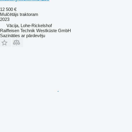
12 500 €
Mulčētājs traktoram
2023
Vācija, Lohe-Rickelshof
Raiffeisen Technik Westküste GmbH
Sazināties ar pārdevēju