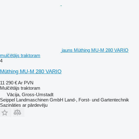
jauns Müthing MU-M 280 VARIO
mulčētājs traktoram
4
Müthing MU-M 280 VARIO
11 290 €
Ar PVN
Mulčētājs traktoram
Vācija, Gross-Umstadt
Seippel Landmaschinen GmbH Land-, Forst- und Gartentechnik
Sazināties ar pārdevēju