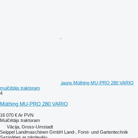
jauns Müthing MU-PRO 280 VARIO
mulčētājs traktoram
4
Müthing MU-PRO 280 VARIO
16 070 €
Ar PVN
Mulčētājs traktoram
Vācija, Gross-Umstadt
Seippel Landmaschinen GmbH Land-, Forst- und Gartentechnik
Sazināties ar pārdevēju