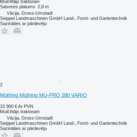
Mulčētājs traktoram
Satveres platums
2,8 m
Vācija, Gross-Umstadt
Seippel Landmaschinen GmbH Land-, Forst- und Gartentechnik
Sazināties ar pārdevēju
2
Müthing Müthing MU-PRO 280 VARIO
15 900 €
Ar PVN
Mulčētājs traktoram
Vācija, Gross-Umstadt
Seippel Landmaschinen GmbH Land-, Forst- und Gartentechnik
Sazināties ar pārdevēju