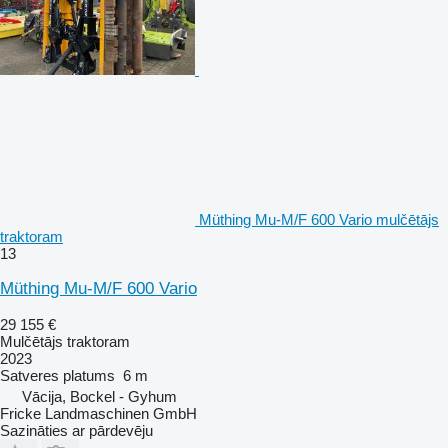
Müthing Mu-M/F 600 Vario mulčētājs
traktoram
13
Müthing Mu-M/F 600 Vario
29 155 €
Mulčētājs traktoram
2023
Satveres platums
6 m
Vācija, Bockel - Gyhum
Fricke Landmaschinen GmbH
Sazināties ar pārdevēju