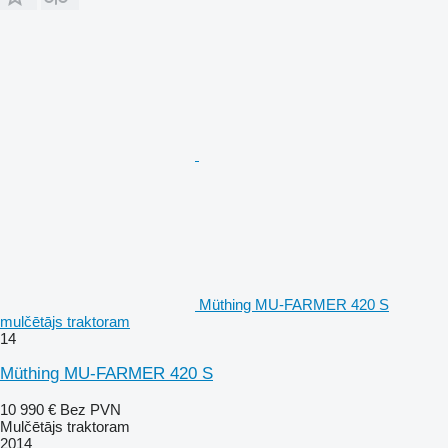
Müthing MU-FARMER 420 S
mulčētājs traktoram
14
Müthing MU-FARMER 420 S
10 990 €
Bez PVN
Mulčētājs traktoram
2014