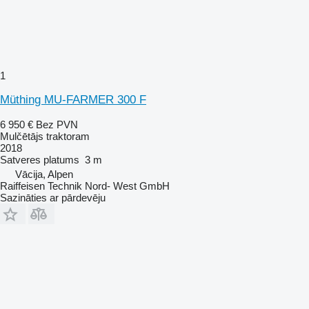
1
Müthing MU-FARMER 300 F
6 950 €
Bez PVN
Mulčētājs traktoram
2018
Satveres platums
3 m
Vācija, Alpen
Raiffeisen Technik Nord- West GmbH
Sazināties ar pārdevēju