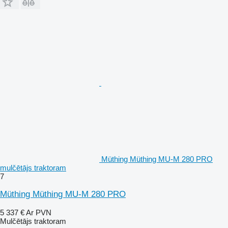
Müthing Müthing MU-M 280 PRO
mulčētājs traktoram
7
Müthing Müthing MU-M 280 PRO
5 337 €
Ar PVN
Mulčētājs traktoram