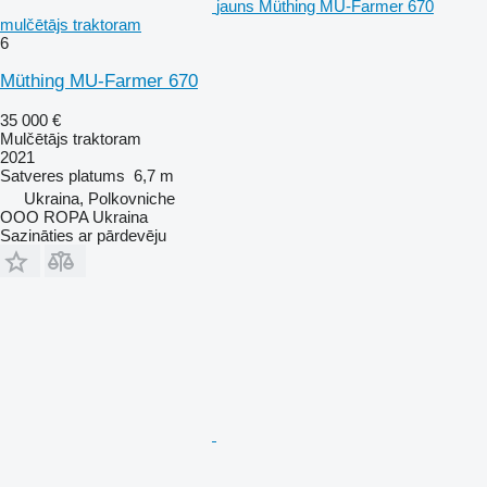
jauns Müthing MU-Farmer 670
mulčētājs traktoram
6
Müthing MU-Farmer 670
35 000 €
Mulčētājs traktoram
2021
Satveres platums
6,7 m
Ukraina, Polkovniche
OOO ROPA Ukraina
Sazināties ar pārdevēju