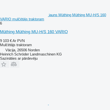
jauns Müthing Müthing MU-H/S 160
VARIO mulčētājs traktoram
6
Müthing Müthing MU-H/S 160 VARIO
9 103 €
Ar PVN
Mulčētājs traktoram
Vācija, 26506 Norden
Heinrich Schröder Landmaschinen KG
Sazināties ar pārdevēju