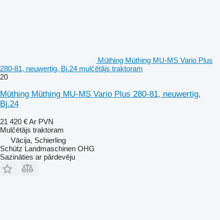
Müthing Müthing MU-MS Vario Plus
280-81, neuwertig, Bj.24 mulčētājs traktoram
20
Müthing Müthing MU-MS Vario Plus 280-81, neuwertig,
Bj.24
21 420 €
Ar PVN
Mulčētājs traktoram
Vācija, Schierling
Schütz Landmaschinen OHG
Sazināties ar pārdevēju