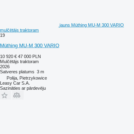
jauns Müthing MU-M 300 VARIO
mulčētājs traktoram
19
Müthing MU-M 300 VARIO
10 920 €
47 000 PLN
Mulčētājs traktoram
2026
Satveres platums
3 m
Polija, Pietrzykowice
Leasy Car S.A.
Sazināties ar pārdevēju