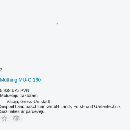
3
Müthing MU-C 160
5 938 €
Ar PVN
Mulčētājs traktoram
Vācija, Gross-Umstadt
Seippel Landmaschinen GmbH Land-, Forst- und Gartentechnik
Sazināties ar pārdevēju