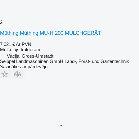
2
Müthing Müthing MU-H 200 MULCHGERÄT
7 021 €
Ar PVN
Mulčētājs traktoram
Vācija, Gross-Umstadt
Seippel Landmaschinen GmbH Land-, Forst- und Gartentechnik
Sazināties ar pārdevēju