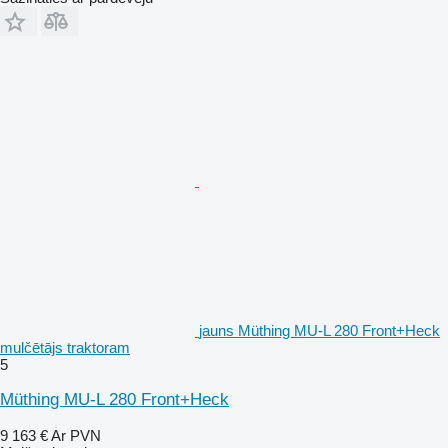
jauns Müthing MU-L 280 Front+Heck
mulčētājs traktoram
5
Müthing MU-L 280 Front+Heck
9 163 €
Ar PVN