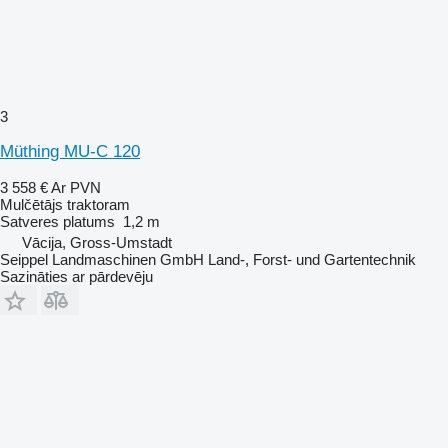
3
Müthing MU-C 120
3 558 €
Ar PVN
Mulčētājs traktoram
Satveres platums
1,2 m
Vācija, Gross-Umstadt
Seippel Landmaschinen GmbH Land-, Forst- und Gartentechnik
Sazināties ar pārdevēju