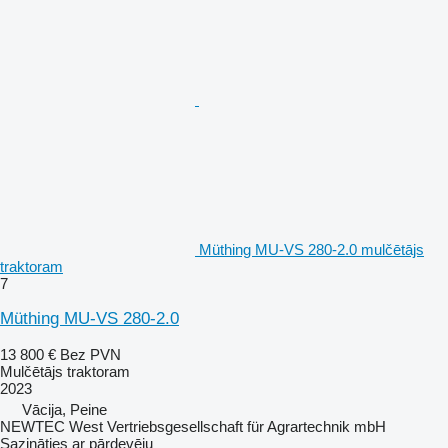
Müthing MU-VS 280-2.0 mulčētājs
traktoram
7
Müthing MU-VS 280-2.0
13 800 €
Bez PVN
Mulčētājs traktoram
2023
Vācija, Peine
NEWTEC West Vertriebsgesellschaft für Agrartechnik mbH
Sazināties ar pārdevēju