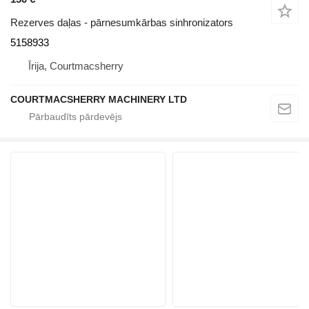
Rezerves daļas - pārnesumkārbas sinhronizators
5158933
Īrija, Courtmacsherry
COURTMACSHERRY MACHINERY LTD