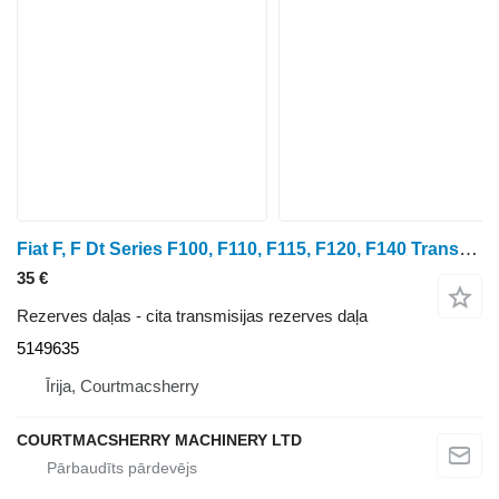
Fiat F, F Dt Series F100, F110, F115, F120, F140 Transmission Plate 5 5149635
35 €
Rezerves daļas - cita transmisijas rezerves daļa
5149635
Īrija, Courtmacsherry
COURTMACSHERRY MACHINERY LTD