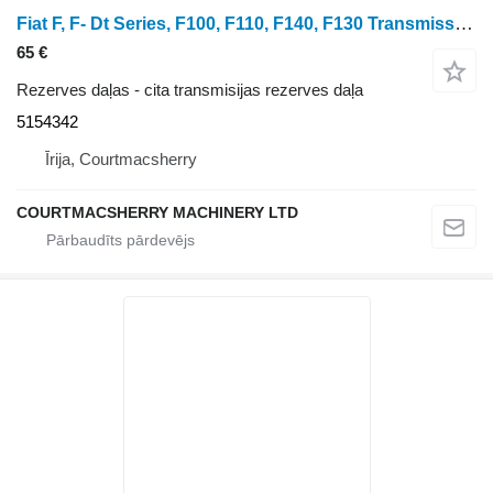
Fiat F, F- Dt Series, F100, F110, F140, F130 Transmission Cover 5154 5154342
65 €
Rezerves daļas - cita transmisijas rezerves daļa
5154342
Īrija, Courtmacsherry
COURTMACSHERRY MACHINERY LTD