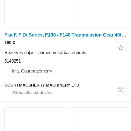
Fiat F, F Dt Series, F100 - F140 Transmission Gear 40t 5149251 pārnesumkārbas zobrats
160 €
Rezerves daļas - pārnesumkārbas zobrats
5149251
Īrija, Courtmacsherry
COURTMACSHERRY MACHINERY LTD