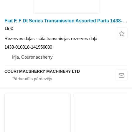
Fiat F, F Dt Series Transmission Assorted Parts 1438-010818-141956030
15 €
Rezerves daļas - cita transmisijas rezerves daļa
1438-010818-141956030
Īrija, Courtmacsherry
COURTMACSHERRY MACHINERY LTD