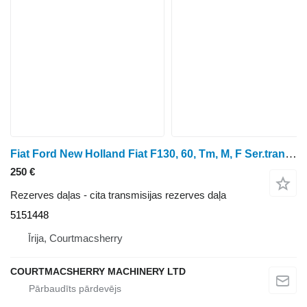
Fiat Ford New Holland Fiat F130, 60, Tm, M, F Ser.transmission Cover 5151448
250 €
Rezerves daļas - cita transmisijas rezerves daļa
5151448
Īrija, Courtmacsherry
COURTMACSHERRY MACHINERY LTD