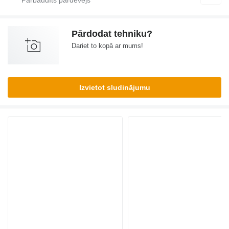
Pārdodat tehniku?
Dariet to kopā ar mums!
Izvietot sludinājumu