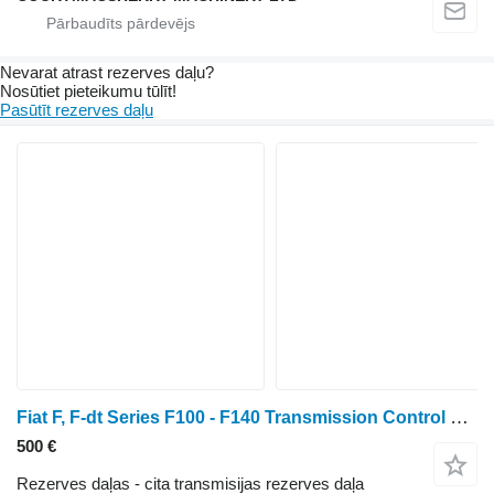
Nevarat atrast rezerves daļu?
Nosūtiet pieteikumu tūlīt!
Pasūtīt rezerves daļu
Fiat F, F-dt Series F100 - F140 Transmission Control Support Assembly 5160110
500 €
Rezerves daļas - cita transmisijas rezerves daļa