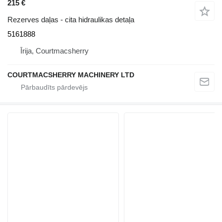
215 €
Rezerves daļas - cita hidraulikas detaļa
5161888
Īrija, Courtmacsherry
COURTMACSHERRY MACHINERY LTD