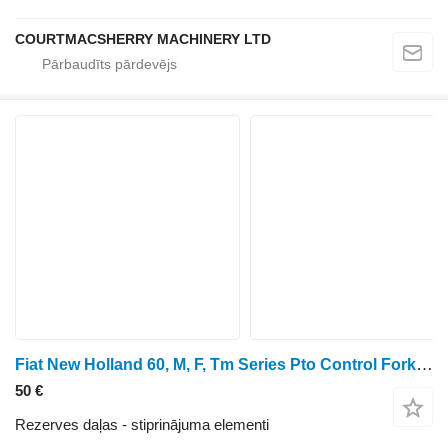
COURTMACSHERRY MACHINERY LTD
Fiat New Holland 60, M, F, Tm Series Pto Control Fork 5151417; 500009 5151516
50 €
Rezerves daļas - stiprinājuma elementi