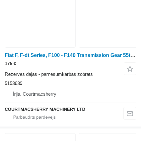
Fiat F, F-dt Series, F100 - F140 Transmission Gear 55t, 5153639 pārnesumkārbas zobrats
175 €
Rezerves daļas - pārnesumkārbas zobrats
5153639
Īrija, Courtmacsherry
COURTMACSHERRY MACHINERY LTD