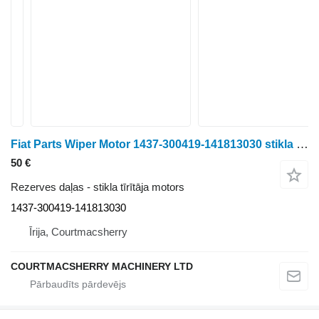
Fiat Parts Wiper Motor 1437-300419-141813030 stikla tīrītāja motors
50 €
Rezerves daļas - stikla tīrītāja motors
1437-300419-141813030
Īrija, Courtmacsherry
COURTMACSHERRY MACHINERY LTD