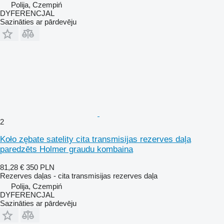
Polija, Czempiń
DYFERENCJAL
Sazināties ar pārdevēju
2
Koło zębate satelity cita transmisijas rezerves daļa
paredzēts Holmer graudu kombaina
81,28 €
350 PLN
Rezerves daļas - cita transmisijas rezerves daļa
Polija, Czempiń
DYFERENCJAL
Sazināties ar pārdevēju