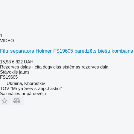
1
VIDEO
Filtr separatora Holmer FS19605 paredzēts biešu kombaina
15,98 €
822 UAH
Rezerves daļas - cita degvielas sistēmas rezerves daļa
Stāvoklis
jauns
FS19605
Ukraina, Khorostkiv
TOV "Mriya Servis Zapchastini"
Sazināties ar pārdevēju