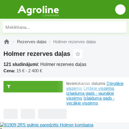
Rezerves daļas
Holmer rezerves daļas
Holmer rezerves daļas
121 sludinājumi:
Holmer rezerves daļas
Cena:
15 € - 2 400 €
Ievietošanas datums
Dārgākie
vispirms
Lētākie vispirms
Izlaiduma gads - jaunākie
vispirms
Izlaiduma gads -
vecākie vispirms