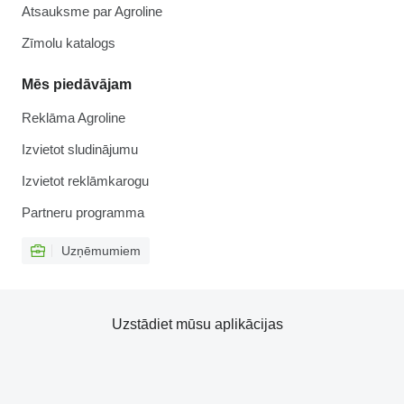
Atsauksme par Agroline
Zīmolu katalogs
Mēs piedāvājam
Reklāma Agroline
Izvietot sludinājumu
Izvietot reklāmkarogu
Partneru programma
Uzņēmumiem
Uzstādiet mūsu aplikācijas