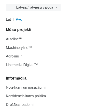
Latvija / latviešu valoda
Lat
Рус
Mūsu projekti
Autoline™
Machineryline™
Agroline™
Linemedia Digital ™
Informācija
Noteikumi un nosacījumi
Konfidencialitātes politika
Drošības padomi