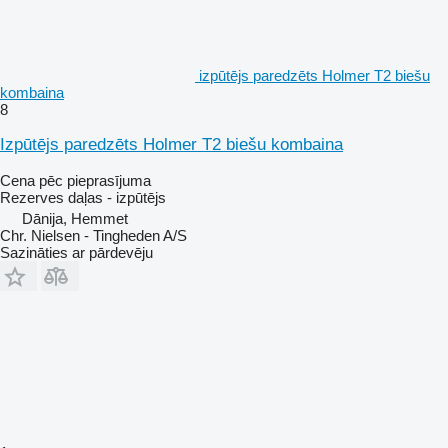
izpūtējs paredzēts Holmer T2 biešu
kombaina
8
Izpūtējs paredzēts Holmer T2 biešu kombaina
Cena pēc pieprasījuma
Rezerves daļas - izpūtējs
Dānija, Hemmet
Chr. Nielsen - Tingheden A/S
Sazināties ar pārdevēju