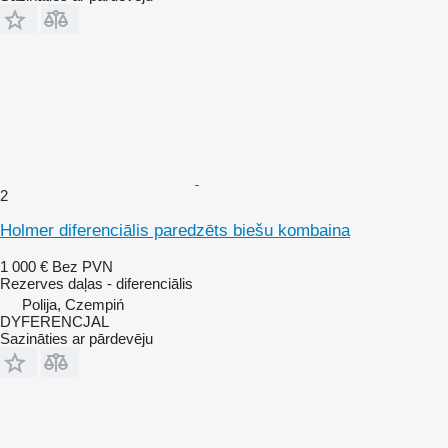
2
Holmer diferenciālis paredzēts biešu kombaina
1 000 €
Bez PVN
Rezerves daļas - diferenciālis
Polija, Czempiń
DYFERENCJAL
Sazināties ar pārdevēju