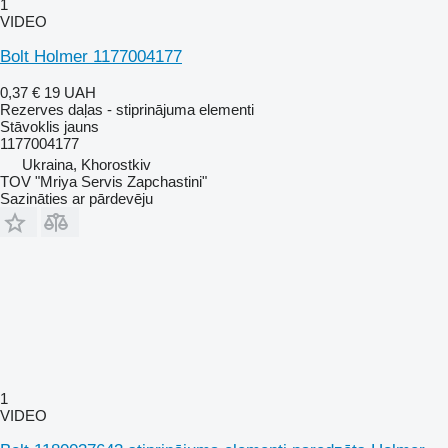
1
VIDEO
Bolt Holmer 1177004177
0,37 €
19 UAH
Rezerves daļas - stiprinājuma elementi
Stāvoklis
jauns
1177004177
Ukraina, Khorostkiv
TOV "Mriya Servis Zapchastini"
Sazināties ar pārdevēju
1
VIDEO