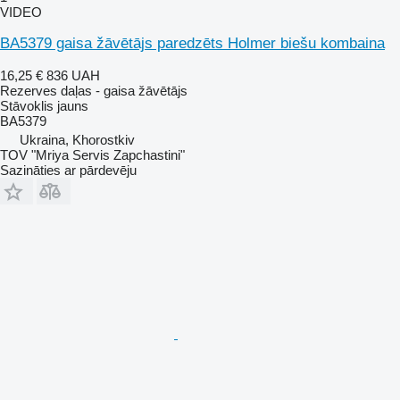
VIDEO
BA5379 gaisa žāvētājs paredzēts Holmer biešu kombaina
16,25 €
836 UAH
Rezerves daļas - gaisa žāvētājs
Stāvoklis
jauns
BA5379
Ukraina, Khorostkiv
TOV "Mriya Servis Zapchastini"
Sazināties ar pārdevēju