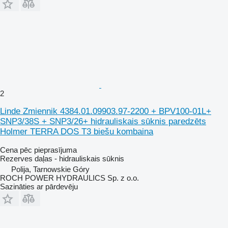
2
Linde Zmiennik 4384.01.09903.97-2200 + BPV100-01L+
SNP3/38S + SNP3/26+ hidrauliskais sūknis paredzēts
Holmer TERRA DOS T3 biešu kombaina
Cena pēc pieprasījuma
Rezerves daļas - hidrauliskais sūknis
Polija, Tarnowskie Góry
ROCH POWER HYDRAULICS Sp. z o.o.
Sazināties ar pārdevēju