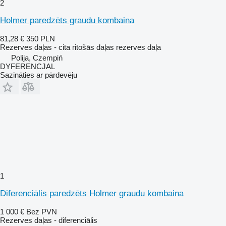
2
Holmer paredzēts graudu kombaina
81,28 €
350 PLN
Rezerves daļas - cita ritošās daļas rezerves daļa
Polija, Czempiń
DYFERENCJAL
Sazināties ar pārdevēju
1
Diferenciālis paredzēts Holmer graudu kombaina
1 000 €
Bez PVN
Rezerves daļas - diferenciālis