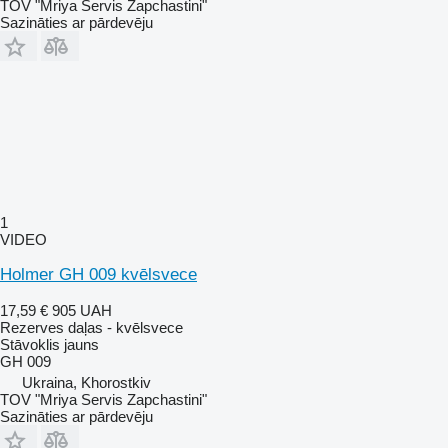
TOV "Mriya Servis Zapchastini"
Sazināties ar pārdevēju
1
VIDEO
Holmer GH 009 kvēlsvece
17,59 €
905 UAH
Rezerves daļas - kvēlsvece
Stāvoklis
jauns
GH 009
Ukraina, Khorostkiv
TOV "Mriya Servis Zapchastini"
Sazināties ar pārdevēju