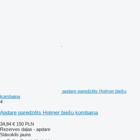
apdare paredzēts Holmer biešu
kombaina
4
Apdare paredzēts Holmer biešu kombaina
34,84 €
150 PLN
Rezerves daļas - apdare
Stāvoklis
jauns