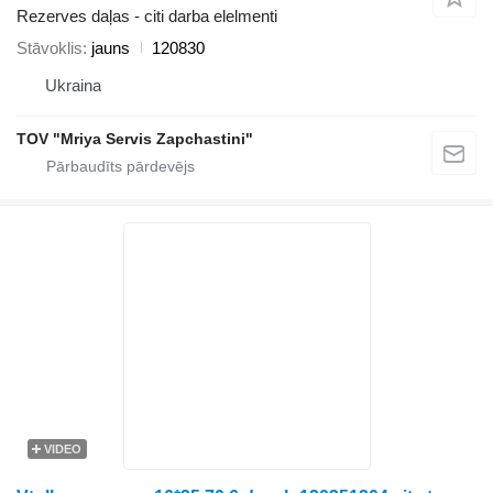
Rezerves daļas - citi darba elelmenti
Stāvoklis
jauns
120830
Ukraina
TOV "Mriya Servis Zapchastini"
VIDEO