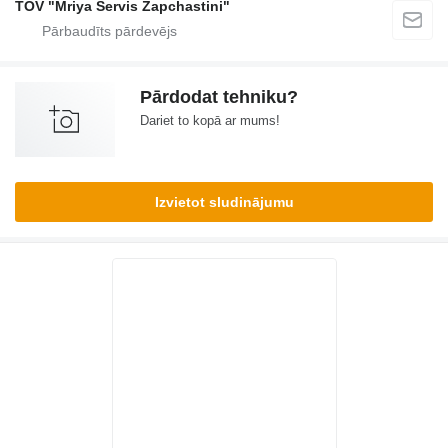
TOV "Mriya Servis Zapchastini"
Pārdodat tehniku?
Dariet to kopā ar mums!
Izvietot sludinājumu