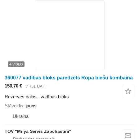
VIDEO
360077 vadības bloks paredzēts Ropa biešu kombaina
150,70 €
7 751 UAH
Rezerves daļas - vadības bloks
Stāvoklis
jauns
Ukraina
TOV "Mriya Servis Zapchastini"