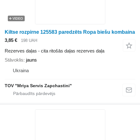
VIDEO
Kiltse rozpirne 125583 paredzēts Ropa biešu kombaina
3,85 €
198 UAH
Rezerves daļas - cita ritošās daļas rezerves daļa
Stāvoklis
jauns
Ukraina
TOV "Mriya Servis Zapchastini"