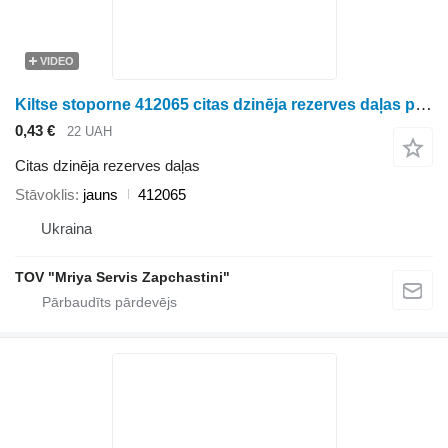
VIDEO
Kiltse stoporne 412065 citas dzinēja rezerves daļas paredzēts Ropa biešu kombaina
0,43 €
22 UAH
Citas dzinēja rezerves daļas
Stāvoklis
jauns
412065
Ukraina
TOV "Mriya Servis Zapchastini"