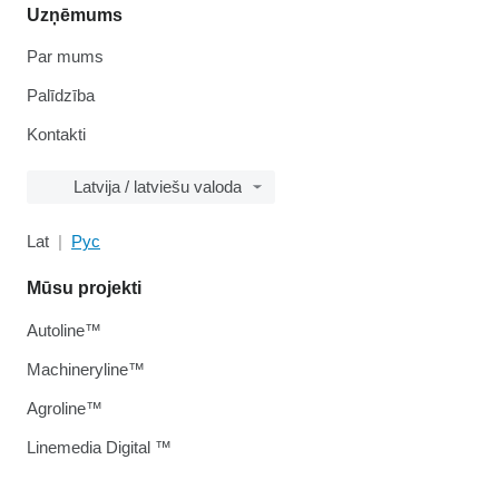
Uzņēmums
Par mums
Palīdzība
Kontakti
Latvija / latviešu valoda
Lat
Рус
Mūsu projekti
Autoline™
Machineryline™
Agroline™
Linemedia Digital ™