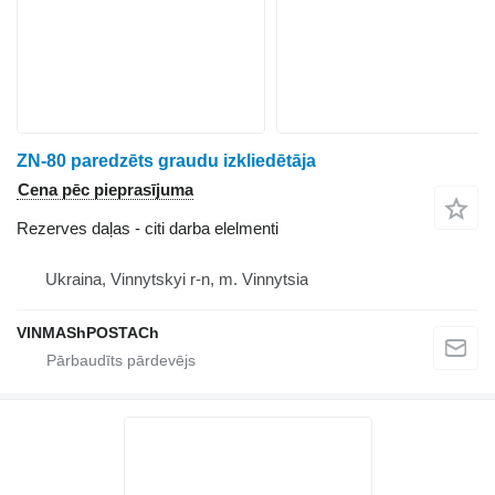
ZN-80 paredzēts graudu izkliedētāja
Cena pēc pieprasījuma
Rezerves daļas - citi darba elelmenti
Ukraina, Vinnytskyi r-n, m. Vinnytsia
VINMAShPOSTACh