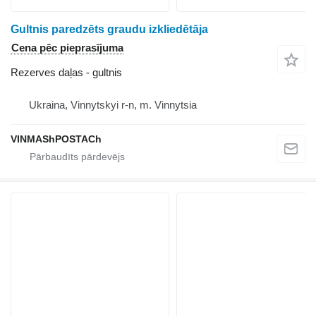
Gultnis paredzēts graudu izkliedētāja
Cena pēc pieprasījuma
Rezerves daļas - gultnis
Ukraina, Vinnytskyi r-n, m. Vinnytsia
VINMAShPOSTACh