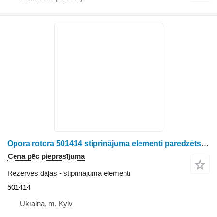
Opora rotora 501414 stiprinājuma elementi paredzēts Geringhoff graudu maisu pildītāja
Cena pēc pieprasījuma
Rezerves daļas - stiprinājuma elementi
501414
Ukraina, m. Kyiv