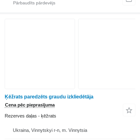
Ķēžrats paredzēts graudu izkliedētāja
Cena pēc pieprasījuma
Rezerves daļas - ķēžrats
Ukraina, Vinnytskyi r-n, m. Vinnytsia