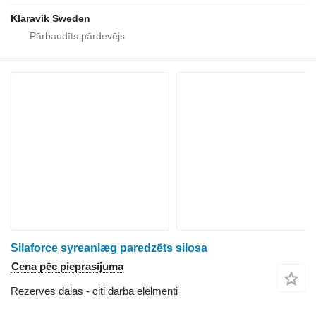
Klaravik Sweden
Silaforce syreanlæg paredzēts silosa
Cena pēc pieprasījuma
Rezerves daļas - citi darba elelmenti