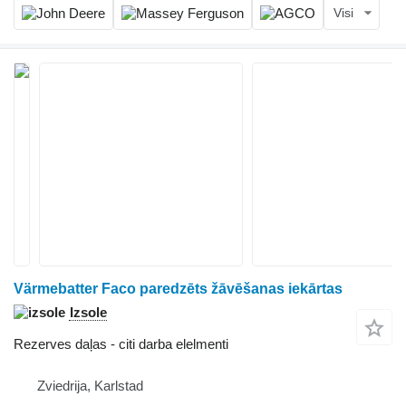
Visi
Värmebatter Faco paredzēts žāvēšanas iekārtas
Izsole
Rezerves daļas - citi darba elelmenti
Zviedrija, Karlstad