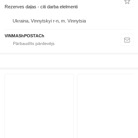
Rezerves daļas - citi darba elelmenti
Ukraina, Vinnytskyi r-n, m. Vinnytsia
VINMAShPOSTACh