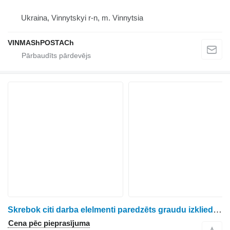
Ukraina, Vinnytskyi r-n, m. Vinnytsia
VINMAShPOSTACh
Skrebok citi darba elelmenti paredzēts graudu izkliedētāja
Cena pēc pieprasījuma