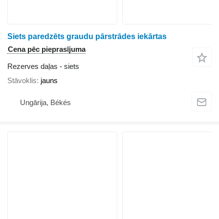
Siets paredzēts graudu pārstrādes iekārtas
Cena pēc pieprasījuma
Rezerves daļas - siets
Stāvoklis
jauns
Ungārija, Békés