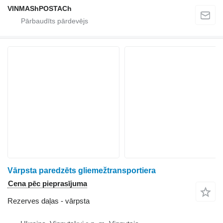
VINMAShPOSTACh
Vārpsta paredzēts gliemežtransportiera
Cena pēc pieprasījuma
Rezerves daļas - vārpsta