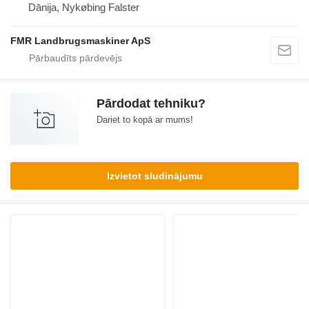
Dānija, Nykøbing Falster
FMR Landbrugsmaskiner ApS
Pārdodat tehniku?
Dariet to kopā ar mums!
Izvietot sludinājumu