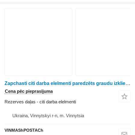
Zapchasti citi darba elelmenti paredzēts graudu izkliedētāja
Cena pēc pieprasījuma
Rezerves daļas - citi darba elelmenti
Ukraina, Vinnytskyi r-n, m. Vinnytsia
VINMAShPOSTACh