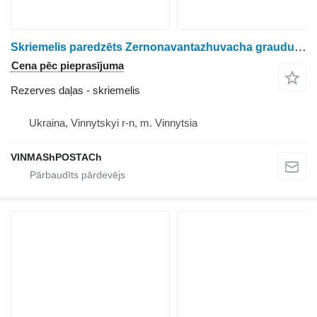
Skriemelis paredzēts Zernonavantazhuvacha graudu izkliedētāja
Cena pēc pieprasījuma
Rezerves daļas - skriemelis
Ukraina, Vinnytskyi r-n, m. Vinnytsia
VINMAShPOSTACh