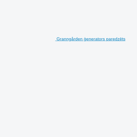
Granngården ģenerators paredzēts