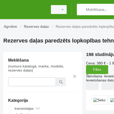
Agroline
Rezerves daļas
Rezerves daļas paredzēts lopkopība
Rezerves daļas paredzēts lopkopības tehn
198 sludināj
Meklēšana
Cena:
380 € - 1 
(numurs katalogā, marka, modelis,
Filtrs
rezerves daļas)
Šķirošana
:
Ievie
Ievietošanas da
Kategorija
transmisijas