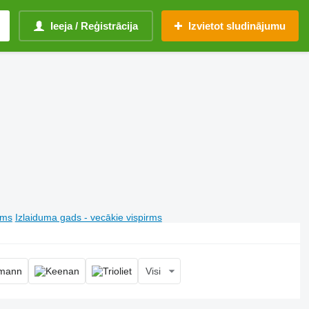
Ieeja / Reģistrācija
Izvietot sludinājumu
rms
Izlaiduma gads - vecākie vispirms
Visi