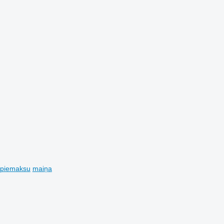
 piemaksu
maiņa