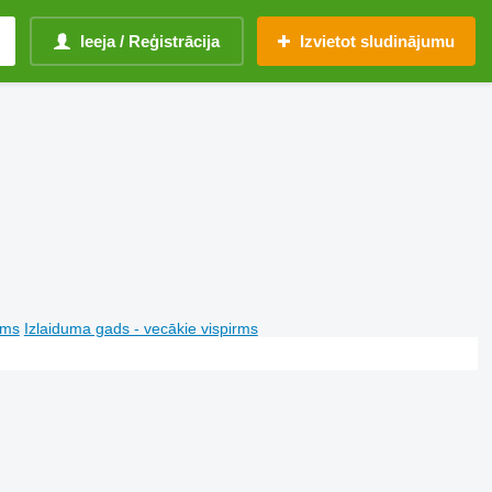
Ieeja / Reģistrācija
Izvietot sludinājumu
rms
Izlaiduma gads - vecākie vispirms