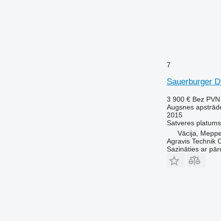
7
Sauerburger 
3 900 €
Bez PVN
Augsnes apstrāde
2015
Satveres platums
Vācija, Mepp
Agravis Technik
Sazināties ar pār