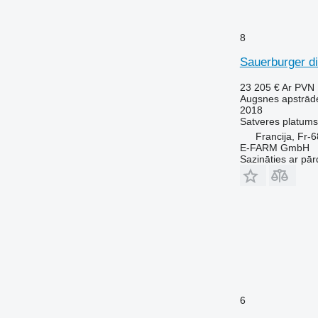
8
Sauerburger d
23 205 €
Ar PVN
Augsnes apstrādes
2018
Satveres platums
Francija, Fr
E-FARM GmbH
Sazināties ar pār
6