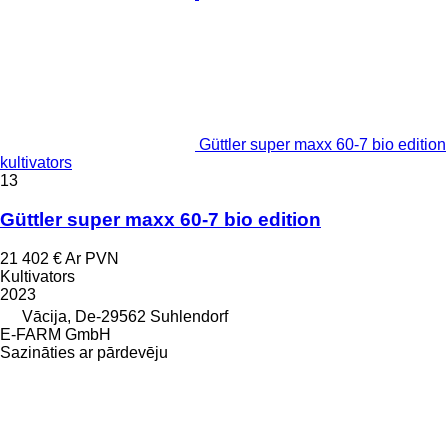
Güttler super maxx 60-7 bio edition
kultivators
13
Güttler super maxx 60-7 bio edition
21 402 €
Ar PVN
Kultivators
2023
Vācija, De-29562 Suhlendorf
E-FARM GmbH
Sazināties ar pārdevēju