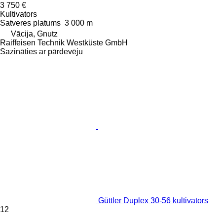
3 750 €
Kultivators
Satveres platums
3 000 m
Vācija, Gnutz
Raiffeisen Technik Westküste GmbH
Sazināties ar pārdevēju
Güttler Duplex 30-56 kultivators
12