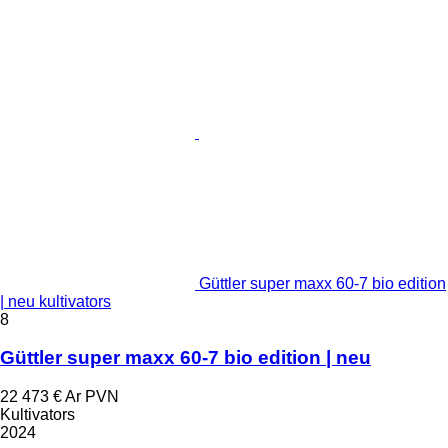
Güttler super maxx 60-7 bio edition
| neu kultivators
8
Güttler super maxx 60-7 bio edition | neu
22 473 €
Ar PVN
Kultivators
2024