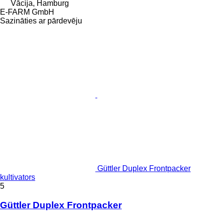
Vācija, Hamburg
E-FARM GmbH
Sazināties ar pārdevēju
Güttler Duplex Frontpacker
kultivators
5
Güttler Duplex Frontpacker