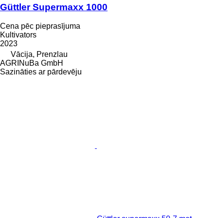
Güttler Supermaxx 1000
Cena pēc pieprasījuma
Kultivators
2023
Vācija, Prenzlau
AGRINuBa GmbH
Sazināties ar pārdevēju