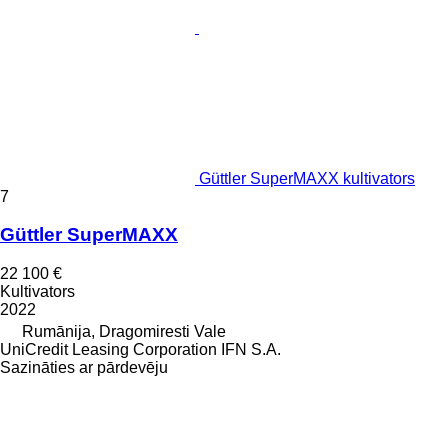
Güttler SuperMAXX kultivators
7
Güttler SuperMAXX
22 100 €
Kultivators
2022
Rumānija, Dragomiresti Vale
UniCredit Leasing Corporation IFN S.A.
Sazināties ar pārdevēju