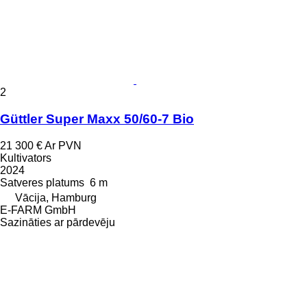
2
Güttler Super Maxx 50/60-7 Bio
21 300 €
Ar PVN
Kultivators
2024
Satveres platums
6 m
Vācija, Hamburg
E-FARM GmbH
Sazināties ar pārdevēju