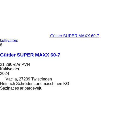
Güttler SUPER MAXX 60-7
kultivators
8
Güttler SUPER MAXX 60-7
21 280 €
Ar PVN
Kultivators
2024
Vācija, 27239 Twistringen
Heinrich Schröder Landmaschinen KG
Sazināties ar pārdevēju