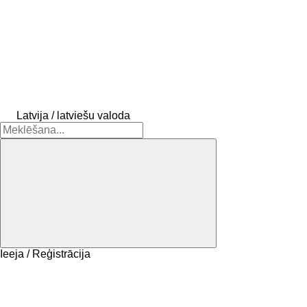
Latvija / latviešu valoda
Ieeja / Reģistrācija