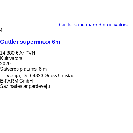
Güttler supermaxx 6m kultivators
4
Güttler supermaxx 6m
14 880 €
Ar PVN
Kultivators
2020
Satveres platums
6 m
Vācija, De-64823 Gross Umstadt
E-FARM GmbH
Sazināties ar pārdevēju