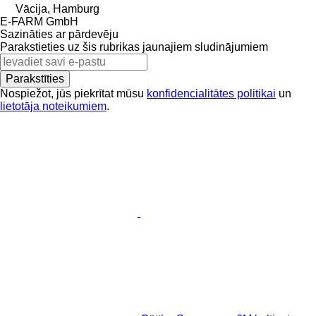
Vācija, Hamburg
E-FARM GmbH
Sazināties ar pārdevēju
Parakstieties uz šis rubrikas jaunajiem sludinājumiem
Parakstīties
Nospiežot, jūs piekrītat mūsu
konfidencialitātes politikai
un
lietotāja noteikumiem
.