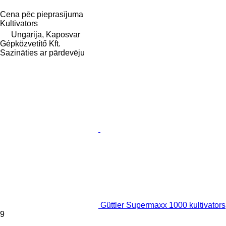
Cena pēc pieprasījuma
Kultivators
Ungārija, Kaposvar
Gépközvetítő Kft.
Sazināties ar pārdevēju
Güttler Supermaxx 1000 kultivators
9