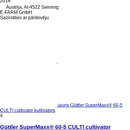
2016
Austrija, At-4522 Sierning
E-FARM GmbH
Sazināties ar pārdevēju
jauns Güttler SuperMaxx® 60-5
CULTI cultivator kultivators
4
Güttler SuperMaxx® 60-5 CULTI cultivator