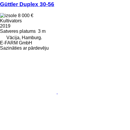
Güttler Duplex 30-56
8 000 €
Kultivators
2019
Satveres platums
3 m
Vācija, Hamburg.
E-FARM GmbH
Sazināties ar pārdevēju