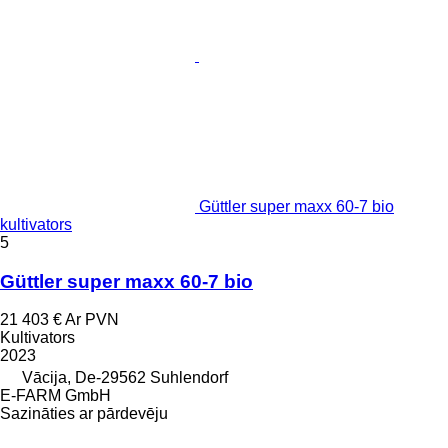
Güttler super maxx 60-7 bio
kultivators
5
Güttler super maxx 60-7 bio
21 403 €
Ar PVN
Kultivators
2023
Vācija, De-29562 Suhlendorf
E-FARM GmbH
Sazināties ar pārdevēju