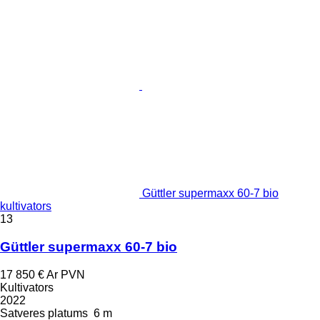
Güttler supermaxx 60-7 bio
kultivators
13
Güttler supermaxx 60-7 bio
17 850 €
Ar PVN
Kultivators
2022
Satveres platums
6 m