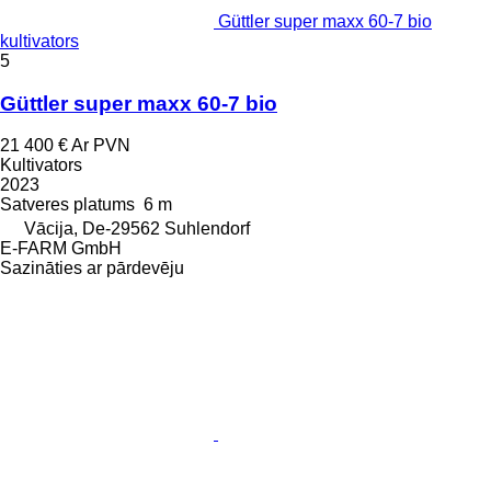
Güttler super maxx 60-7 bio
kultivators
5
Güttler super maxx 60-7 bio
21 400 €
Ar PVN
Kultivators
2023
Satveres platums
6 m
Vācija, De-29562 Suhlendorf
E-FARM GmbH
Sazināties ar pārdevēju