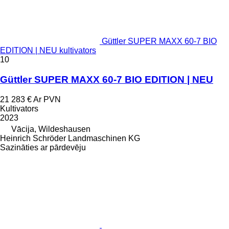
Güttler SUPER MAXX 60-7 BIO
EDITION | NEU kultivators
10
Güttler SUPER MAXX 60-7 BIO EDITION | NEU
21 283 €
Ar PVN
Kultivators
2023
Vācija, Wildeshausen
Heinrich Schröder Landmaschinen KG
Sazināties ar pārdevēju