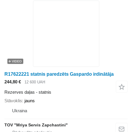
VIDEO
R17622221 statnis paredzēts Gaspardo irdinātāja
244,80 €
12 600 UAH
Rezerves daļas - statnis
Stāvoklis
jauns
Ukraina
TOV "Mriya Servis Zapchastini"