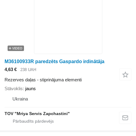
VIDEO
M36100933R paredzēts Gaspardo irdinātāja
4,63 €
238 UAH
Rezerves daļas - stiprinājuma elementi
Stāvoklis
jauns
Ukraina
TOV "Mriya Servis Zapchastini"