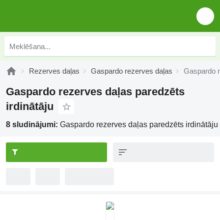
Rezerves daļas
Gaspardo rezerves daļas
Gaspardo r
Gaspardo rezerves daļas paredzēts
irdinātāju
8 sludinājumi:
Gaspardo rezerves daļas paredzēts irdinātāju