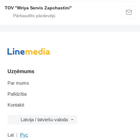
TOV "Mriya Servis Zapchastini"
Uzņēmums
Par mums
Palīdzība
Kontakti
Latvija / latviešu valoda
Lat
Рус