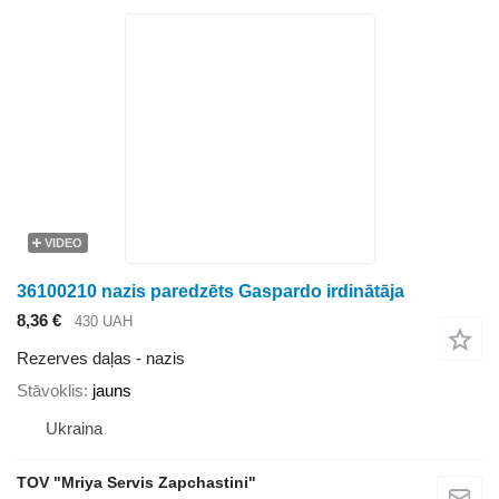
VIDEO
36100210 nazis paredzēts Gaspardo irdinātāja
8,36 €
430 UAH
Rezerves daļas - nazis
Stāvoklis
jauns
Ukraina
TOV "Mriya Servis Zapchastini"