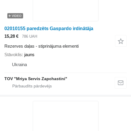
VIDEO
02010155 paredzēts Gaspardo irdinātāja
15,28 €
786 UAH
Rezerves daļas - stiprinājuma elementi
Stāvoklis
jauns
Ukraina
TOV "Mriya Servis Zapchastini"