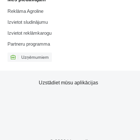
Reklāma Agroline
Izvietot sludinājumu
Izvietot reklāmkarogu
Partneru programma
Uzņēmumiem
Uzstādiet mūsu aplikācijas