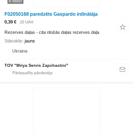
VIDEO
F02050168 paredzēts Gaspardo irdinātāja
0,39 €
20 UAH
Rezerves daļas - cita ritošās daļas rezerves daļa
Stāvoklis
jauns
Ukraina
TOV "Mriya Servis Zapchastini"