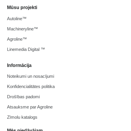
Mūsu projekti
Autoline™
Machineryline™
Agroline™
Linemedia Digital ™
Informācija
Noteikumi un nosacījumi
Konfidencialitātes politika
Drošības padomi
Atsauksme par Agroline
Zīmolu katalogs
Mēs piedāvājam