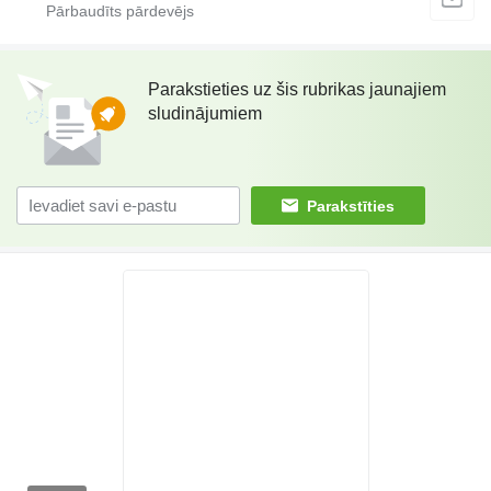
Parakstieties uz šis rubrikas jaunajiem
sludinājumiem
Parakstīties