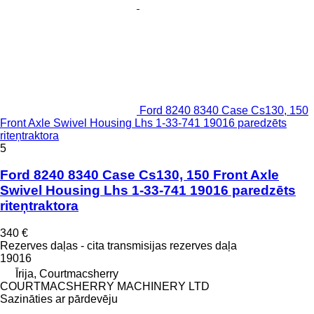
Ford 8240 8340 Case Cs130, 150
Front Axle Swivel Housing Lhs 1-33-741 19016 paredzēts
riteņtraktora
5
Ford 8240 8340 Case Cs130, 150 Front Axle
Swivel Housing Lhs 1-33-741 19016 paredzēts
riteņtraktora
340 €
Rezerves daļas - cita transmisijas rezerves daļa
19016
Īrija, Courtmacsherry
COURTMACSHERRY MACHINERY LTD
Sazināties ar pārdevēju