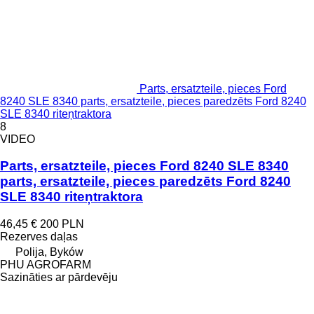
Parts, ersatzteile, pieces Ford
8240 SLE 8340 parts, ersatzteile, pieces paredzēts Ford 8240
SLE 8340 riteņtraktora
8
VIDEO
Parts, ersatzteile, pieces Ford 8240 SLE 8340
parts, ersatzteile, pieces paredzēts Ford 8240
SLE 8340 riteņtraktora
46,45 €
200 PLN
Rezerves daļas
Polija, Byków
PHU AGROFARM
Sazināties ar pārdevēju