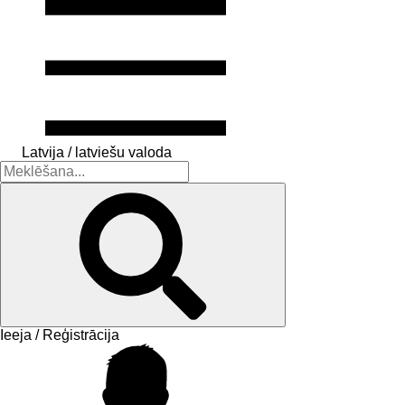
Latvija / latviešu valoda
Ieeja / Reģistrācija