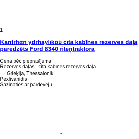
1
Kantrhάn ydrhaylikoύ cita kabīnes rezerves daļa
paredzēts Ford 8340 riteņtraktora
Cena pēc pieprasījuma
Rezerves daļas - cita kabīnes rezerves daļa
Grieķija, Thessaloniki
Pexlivanidis
Sazināties ar pārdevēju