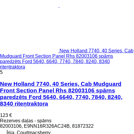
New Holland 7740, 40 Series, Cab
Mudguard Front Section Panel Rhs 82003106 spārns
paredzēts Ford 5640, 6640, 7740, 7840, 8240, 8340
riteņtraktora
5
New Holland 7740, 40 Series, Cab Mudguard
Front Section Panel Rhs 82003106 spārns
paredzēts Ford 5640, 6640, 7740, 7840, 8240,
8340 riteņtraktora
123 €
Rezerves daļas - spārns
82003106, E9NN16R326AC24B, 81872322
Īrija, Courtmacsherry