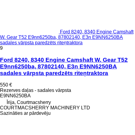
Ford 8240, 8340 Engine Camshaft
W. Gear T52 E9nn6250ba, 87802140, E3n E9NN6250BA
sadales vārpsta paredzēts riteņtraktora
9
Ford 8240, 8340 Engine Camshaft W. Gear T52
E9nn6250ba, 87802140, E3n E9NN6250BA
sadales vārpsta paredzēts riteņtraktora
550 €
Rezerves daļas - sadales vārpsta
E9NN6250BA
Īrija, Courtmacsherry
COURTMACSHERRY MACHINERY LTD
Sazināties ar pārdevēju