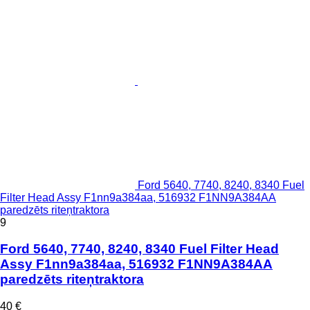
Ford 5640, 7740, 8240, 8340 Fuel
Filter Head Assy F1nn9a384aa, 516932 F1NN9A384AA
paredzēts riteņtraktora
9
Ford 5640, 7740, 8240, 8340 Fuel Filter Head
Assy F1nn9a384aa, 516932 F1NN9A384AA
paredzēts riteņtraktora
40 €