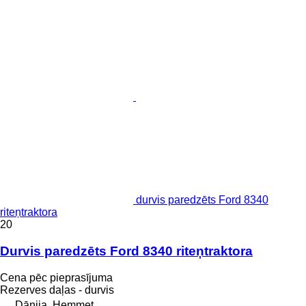
durvis paredzēts Ford 8340
riteņtraktora
20
Durvis paredzēts Ford 8340 riteņtraktora
Cena pēc pieprasījuma
Rezerves daļas - durvis
Dānija, Hemmet