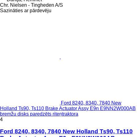
Chr. Nielsen - Tingheden A/S
Sazināties ar pārdevēju
Ford 8240, 8340, 7840 New
Holland Ts90, Ts110 Brake Actuator Assy E9n E9NN2W000AB
bremžu disks paredzēts riteņtraktora
4
Ford 8240, 8340, 7840 New Holland Ts90, Ts110